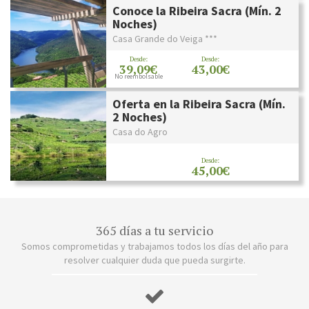
Conoce la Ribeira Sacra (Mín. 2
Noches)
Casa Grande do Veiga ***
Desde:
Desde:
39,09€
43,00€
No reembolsable
Oferta en la Ribeira Sacra (Mín.
2 Noches)
Casa do Agro
Desde:
45,00€
365 días a tu servicio
Somos comprometidas y trabajamos todos los días del año para
resolver cualquier duda que pueda surgirte.