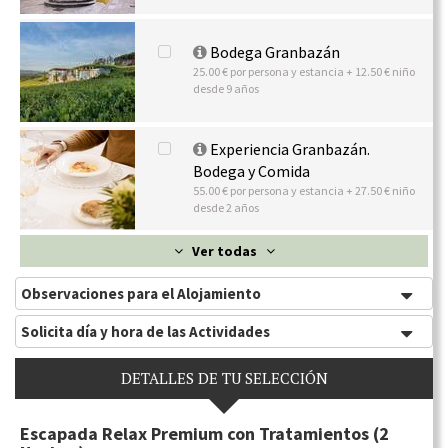
Bodega Granbazán
25.00 € por persona y estancia + 12.50 € niño
desde 9 años
Experiencia Granbazán.
Bodega y Comida
55.00 € por persona y estancia + 27.50 € niño
desde 2 años
Ver todas
Observaciones para el Alojamiento
Solicita día y hora de las Actividades
DETALLES DE TU SELECCIÓN
Escapada Relax Premium con Tratamientos (2