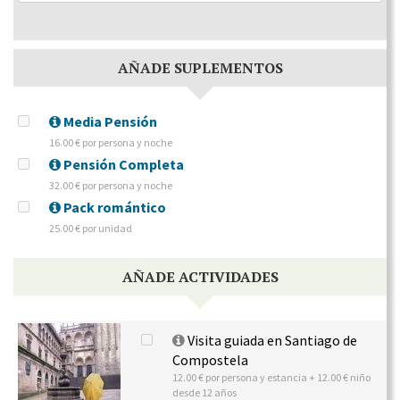
AÑADE SUPLEMENTOS
Media Pensión
16.00 € por persona y noche
Pensión Completa
32.00 € por persona y noche
Pack romántico
25.00 € por unidad
AÑADE ACTIVIDADES
Visita guiada en Santiago de
Compostela
12.00 € por persona y estancia + 12.00 € niño
desde 12 años