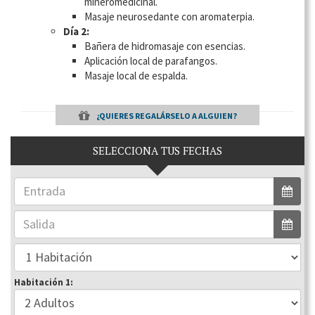
mineromedicinal.
Masaje neurosedante con aromaterpia.
Día 2:
Bañera de hidromasaje con esencias.
Aplicación local de parafangos.
Masaje local de espalda.
¿QUIERES REGALÁRSELO A ALGUIEN?
SELECCIONA TUS FECHAS
Habitación 1: