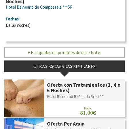
Noches)
Hotel Balneario de Compostela ***SP
Fechas:
Del
al
(
noches)
+ Escapadas disponibles de este hotel
OTRAS ESCAPADAS SIMILARES
Oferta con Tratamientos (2, 4 o
6 Noches)
Hotel Balneario Baños da Brea **
Desde:
81,00€
Oferta Per Aqua