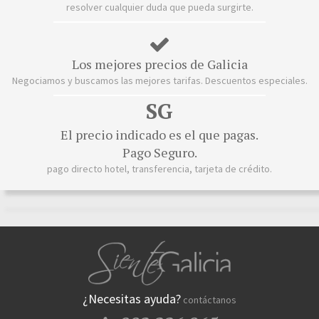
resolver cualquier duda que pueda surgirte.
Los mejores precios de Galicia
Negociamos y buscamos las mejores tarifas. Descuentos especiales.
SG
El precio indicado es el que pagas.
Pago Seguro.
pago directo hotel, transferencia, tarjeta de crédito.
¿Necesitas ayuda?
contáctanos