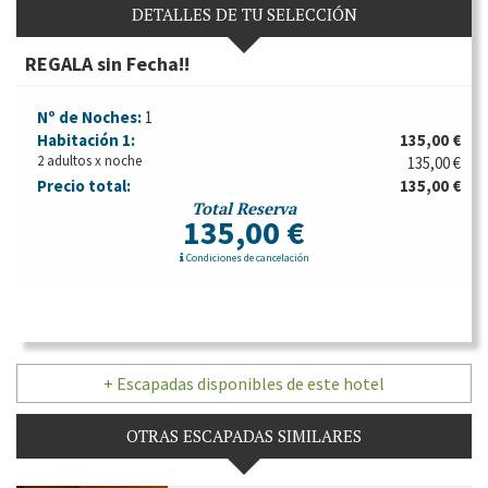
DETALLES DE TU SELECCIÓN
REGALA sin Fecha!!
Nº de Noches:
1
Habitación
1:
135,00 €
2 adultos x noche
135,00 €
Precio total:
135,00 €
Total Reserva
135,00 €
Condiciones de cancelación
+ Escapadas disponibles de este hotel
OTRAS ESCAPADAS SIMILARES