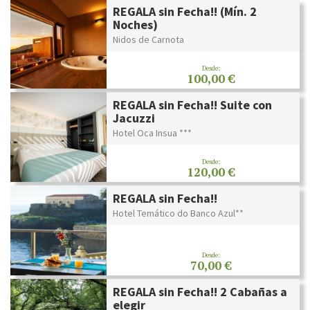
REGALA sin Fecha!! (Mín. 2
Noches)
Nidos de Carnota
Desde:
100,00 €
REGALA sin Fecha!! Suite con
Jacuzzi
Hotel Oca Insua ***
Desde:
120,00 €
REGALA sin Fecha!!
Hotel Temático do Banco Azul**
Desde:
70,00 €
REGALA sin Fecha!! 2 Cabañas a
elegir