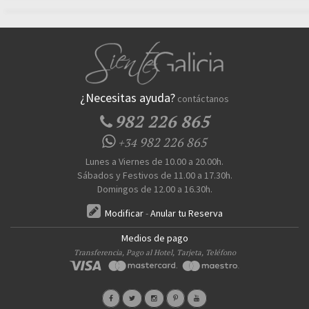
¿Necesitas ayuda?
contáctanos
982 226 865
982 226 865
+34
Lunes a Viernes de 10.00 a 20.00h.
Sábados y Festivos de 11.00 a 17.30h.
Domingos de 12.00 a 16.30h.
Modificar
-
Anular tu Reserva
Medios de pago
Transferencia, Pago al Hotel, Tarjeta, Teléfono