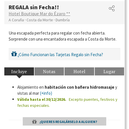
REGALA sin Fecha!!
Hotel Boutique Mar do Ézaro **
·
·
A Coruña
Costa da Morte
Dumbría
Una escapada perfecta para regalar con fecha abierta.
Sorprende con una encantadora escapada a Costa da Morte.
¿Cómo Funcionan las Tarjetas Regalo sin Fecha?
Incluye
Notas
Hotel
Lugar
Alojamiento en
habitación con bañera hidromasaje
y
vistas al mar
(+info)
Válida hasta el 30/12/2026.
Excepto puentes, festivos y
fechas especiales.
¿QUIERES REGALÁRSELO A ALGUIEN?