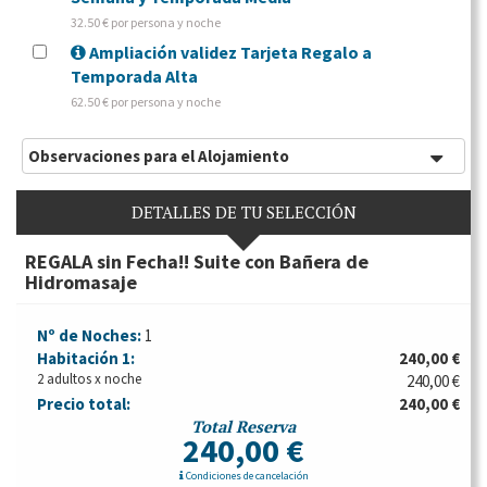
32.50 € por persona y noche
Ampliación validez Tarjeta Regalo a
Temporada Alta
62.50 € por persona y noche
Observaciones para el Alojamiento
DETALLES DE TU SELECCIÓN
REGALA sin Fecha!! Suite con Bañera de
Hidromasaje
Nº de Noches:
1
Habitación
1:
240,00 €
2 adultos x noche
240,00 €
Precio total:
240,00 €
Total Reserva
240,00 €
Condiciones de cancelación