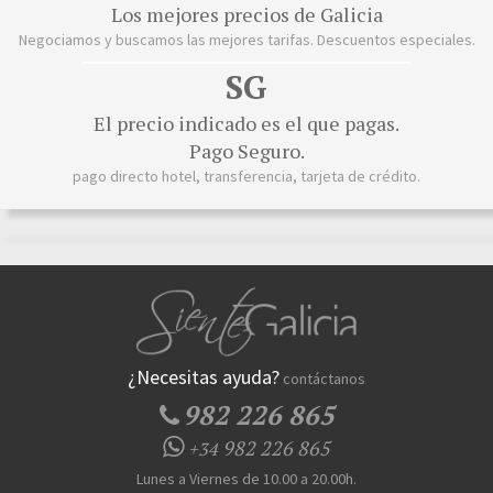
Los mejores precios de Galicia
Negociamos y buscamos las mejores tarifas. Descuentos especiales.
SG
El precio indicado es el que pagas.
Pago Seguro.
pago directo hotel, transferencia, tarjeta de crédito.
¿Necesitas ayuda?
contáctanos
982 226 865
982 226 865
+34
Lunes a Viernes de 10.00 a 20.00h.