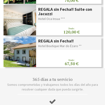
70,00 €
REGALA sin Fecha!! Suite con
Jacuzzi
Hotel Oca Insua ***
Desde:
120,00 €
REGALA sin Fecha!!
Hotel Boutique Mar do Ézaro **
Desde:
67,50 €
365 días a tu servicio
Somos comprometidas y trabajamos todos los días del año para
resolver cualquier duda que pueda surgirte.