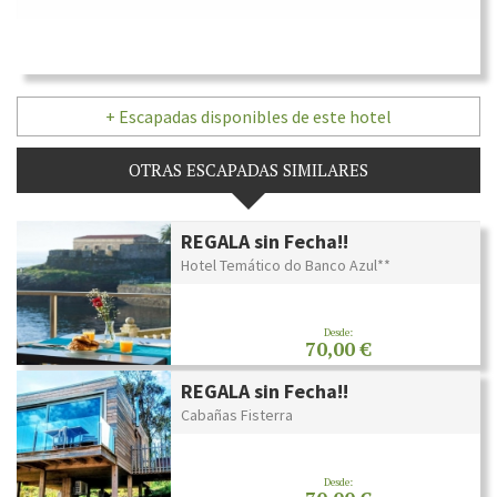
+ Escapadas disponibles de este hotel
OTRAS ESCAPADAS SIMILARES
REGALA sin Fecha!!
Hotel Temático do Banco Azul**
Desde:
70,00 €
REGALA sin Fecha!!
Cabañas Fisterra
Desde: