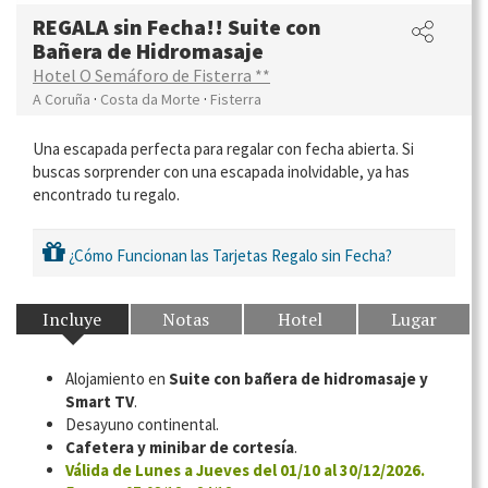
REGALA sin Fecha!! Suite con
Bañera de Hidromasaje
Hotel O Semáforo de Fisterra **
·
·
A Coruña
Costa da Morte
Fisterra
Una escapada perfecta para regalar con fecha abierta. Si
buscas sorprender con una escapada inolvidable, ya has
encontrado tu regalo.
¿Cómo Funcionan las Tarjetas Regalo sin Fecha?
Incluye
Notas
Hotel
Lugar
Alojamiento en
Suite con bañera de hidromasaje y
Smart TV
.
Desayuno continental.
Cafetera y minibar de cortesía
.
Válida de Lunes a Jueves del 01/10 al 30/12/2026.