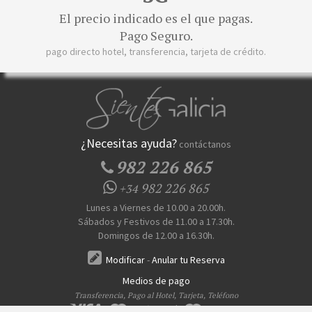
El precio indicado es el que pagas.
Pago Seguro.
pago directo hotel, transferencia, tarjeta de crédito.
¿Necesitas ayuda?
contáctanos
982 226 865
982 226 865
+34
Lunes a Viernes de 10.00 a 20.00h.
Sábados y Festivos de 11.00 a 17.30h.
Domingos de 12.00 a 16.30h.
Modificar
-
Anular tu Reserva
Medios de pago
Transferencia, Pago al Hotel, Tarjeta, Teléfono