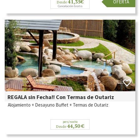
41,35€
OFERTA
Desde
Cancelación Gratis
REGALA sin Fecha!! Con Termas de Outariz
Alojamiento + Desayuno Buffet + Termas de Outariz
pers/noche
44,50 €
Desde