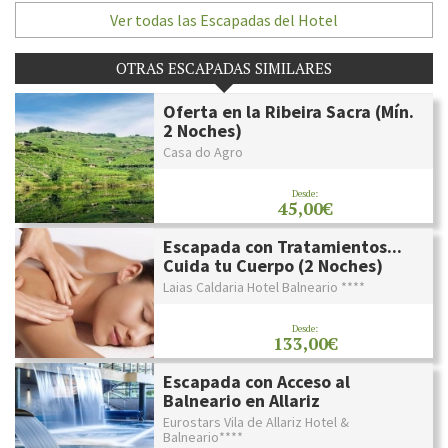
Ver todas las Escapadas del Hotel
OTRAS ESCAPADAS SIMILARES
Oferta en la Ribeira Sacra (Mín.
2 Noches)
Casa do Agro
Desde:
45,00€
Escapada con Tratamientos...
Cuida tu Cuerpo (2 Noches)
Laias Caldaria Hotel Balneario ****
Desde:
133,00€
Escapada con Acceso al
Balneario en Allariz
Eurostars Vila de Allariz Hotel &
Balneario****