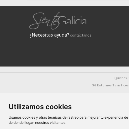
¿Necesitas ayuda?
contáctanos
Quiénes
SG Entornos Turísticos 
Utilizamos cookies
Usamos cookies y otras técnicas de rastreo para mejorar tu experiencia d
D
de donde llegan nuestros visitantes.