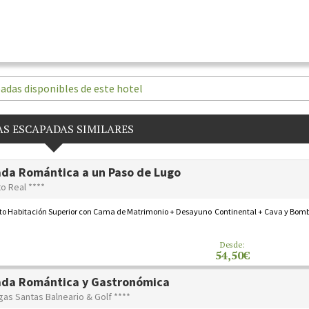
adas disponibles de este hotel
S ESCAPADAS SIMILARES
da Romántica a un Paso de Lugo
o Real ****
to Habitación Superior con Cama de Matrimonio + Desayuno Continental + Cava y Bom
Desde:
54,50€
ada Romántica y Gastronómica
gas Santas Balneario & Golf ****