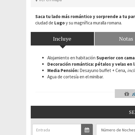
Saca tu lado más romántico
y sorprende a tu par
ciudad de
Lugo
y su magnífica muralla romana.
Incluye
Notas
Alojamiento en
habitación
Superior con
cama
Decoración romántica: pétalos y velas en l
Media Pensión:
Desayuno buffet + Cena,
inc
Agua de cortesía en el minibar.
¿
SE