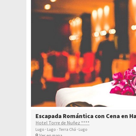
Escapada Romántica con Cena en Ha
Hotel Torre de Nuñez ****
·
·
Lugo
Lugo - Terra Chá
Lugo
Ver en mapa