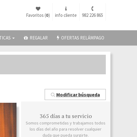
Favoritos (
0
)
info cliente
982 226 865
TICAS
REGALAR
OFERTAS RELÁMPAGO
Modificar búsqueda
365 días a tu servicio
Somos comprometidas y trabajamos todos
los días del año para resolver cualquier
duda que pueda surgirte.