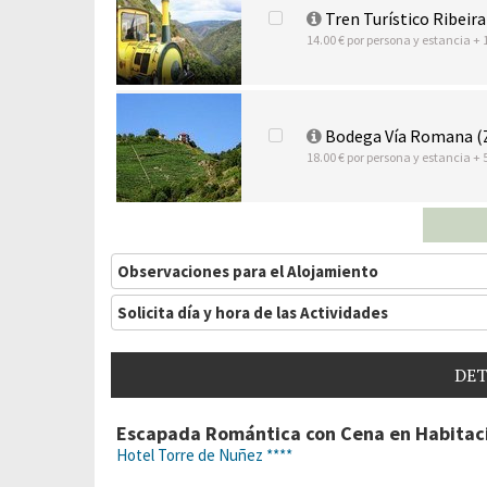
Tren Turístico Ribeira
14.00 € por persona y estancia + 
Bodega Vía Romana (
18.00 € por persona y estancia + 
Observaciones para el Alojamiento
Solicita día y hora de las Actividades
DET
Escapada Romántica con Cena en Habitaci
Hotel Torre de Nuñez ****