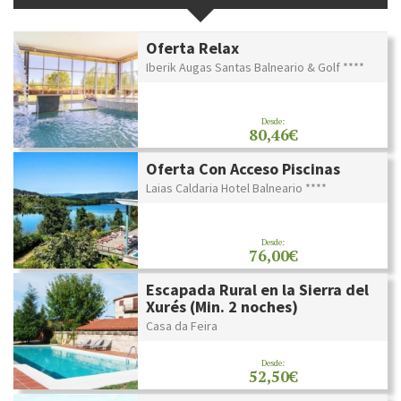
Oferta Relax
Iberik Augas Santas Balneario & Golf ****
Desde:
80,46€
Oferta Con Acceso Piscinas
Laias Caldaria Hotel Balneario ****
Desde:
76,00€
Escapada Rural en la Sierra del
Xurés (Min. 2 noches)
Casa da Feira
Desde:
52,50€