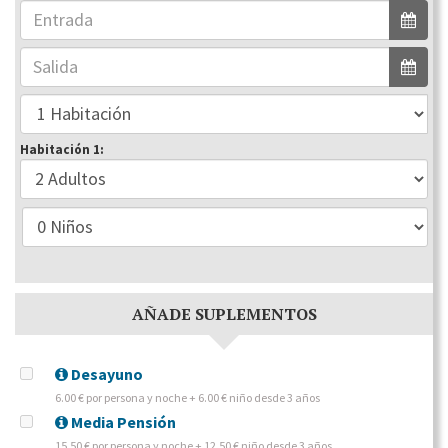
Habitación 1:
AÑADE SUPLEMENTOS
Desayuno
6.00 € por persona y noche + 6.00 € niño desde 3 años
Media Pensión
15.50 € por persona y noche + 12.50 € niño desde 3 años