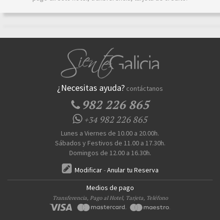
¿Necesitas ayuda?
contáctanos
982 226 865
982 226 865
+34
Lunes a Viernes de 10.00 a 20.00h.
Sábados y Festivos de 11.00 a 17.30h.
Domingos de 12.00 a 16.30h.
Modificar
-
Anular tu Reserva
Medios de pago
Transferencia, Pago al Hotel, Tarjeta, Teléfono