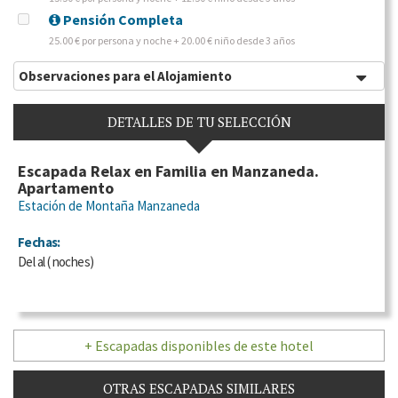
Pensión Completa
25.00 € por persona y noche + 20.00 € niño desde 3 años
Observaciones para el Alojamiento
DETALLES DE TU SELECCIÓN
Escapada Relax en Familia en Manzaneda.
Apartamento
Estación de Montaña Manzaneda
Fechas:
Del
al
(
noches)
+ Escapadas disponibles de este hotel
OTRAS ESCAPADAS SIMILARES