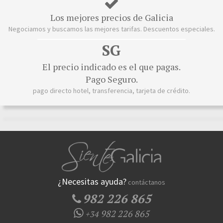
Los mejores precios de Galicia
Negociamos y buscamos las mejores tarifas. Descuentos especiales.
SG
El precio indicado es el que pagas.
Pago Seguro.
pago directo hotel, transferencia, tarjeta de crédito.
¿Necesitas ayuda?
contáctanos
982 226 865
982 226 865
+34