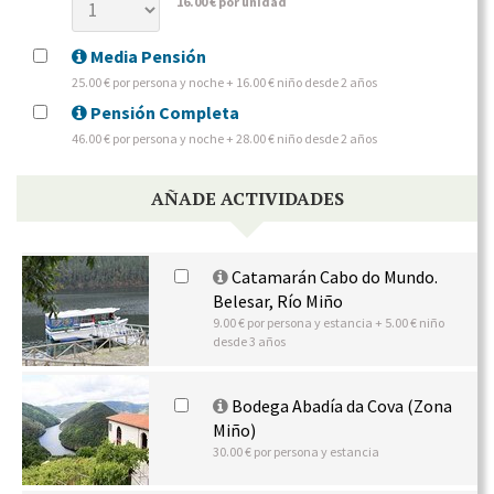
16.00 € por unidad
Media Pensión
25.00 € por persona y noche + 16.00 € niño desde 2 años
Pensión Completa
46.00 € por persona y noche + 28.00 € niño desde 2 años
AÑADE ACTIVIDADES
Catamarán Cabo do Mundo.
Belesar, Río Miño
9.00 € por persona y estancia + 5.00 € niño
desde 3 años
Bodega Abadía da Cova (Zona
Miño)
30.00 € por persona y estancia