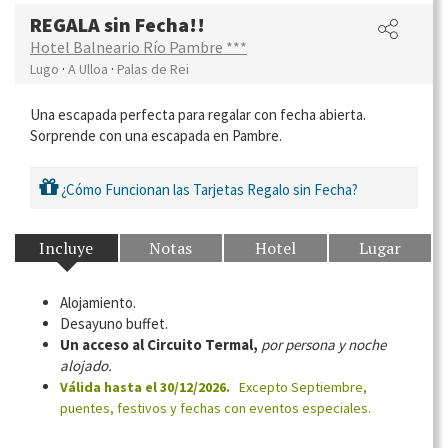
REGALA sin Fecha!!
Hotel Balneario Río Pambre ***
·
·
Lugo
A Ulloa
Palas de Rei
Una escapada perfecta para regalar con fecha abierta.
Sorprende con una escapada en Pambre.
¿Cómo Funcionan las Tarjetas Regalo sin Fecha?
Incluye
Notas
Hotel
Lugar
Alojamiento.
Desayuno buffet.
Un acceso al Circuito Termal,
por persona y noche
alojado.
Válida hasta el 30/12/2026.
Excepto Septiembre,
puentes, festivos y fechas con eventos especiales.