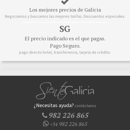
Los mejores precios de Galicia
Negociamos y buscamos las mejores tarifas. Descuentos especiales.
SG
El precio indicado es el que pagas.
Pago Seguro.
pago directo hotel, transferencia, tarjeta de crédito.
¿Necesitas ayuda?
contáctanos
982 226 865
982 226 865
+34