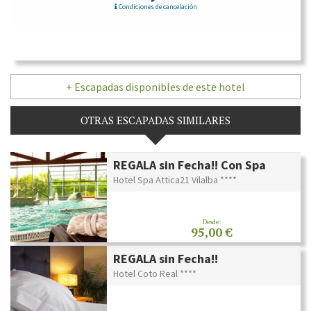
Condiciones de cancelación
+ Escapadas disponibles de este hotel
OTRAS ESCAPADAS SIMILARES
REGALA sin Fecha!! Con Spa
Hotel Spa Attica21 Vilalba ****
Desde:
95,00 €
REGALA sin Fecha!!
Hotel Coto Real ****