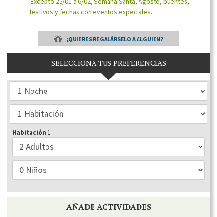
Excepto 25/01 a 6/02, Semana Santa, Agosto, puentes,
festivos y fechas con eventos especiales.
¿QUIERES REGALÁRSELO A ALGUIEN?
SELECCIONA TUS PREFERENCIAS
Habitación
1:
AÑADE ACTIVIDADES