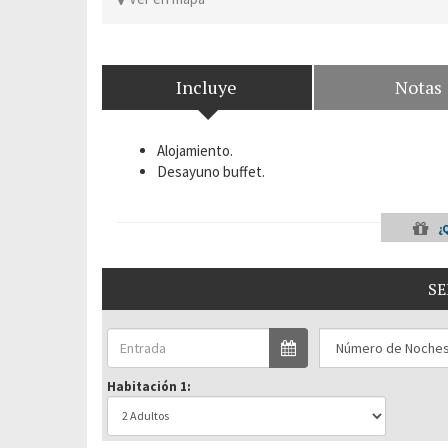
Incluye
Notas
Alojamiento.
Desayuno buffet.
¿
SE
Habitación 1: