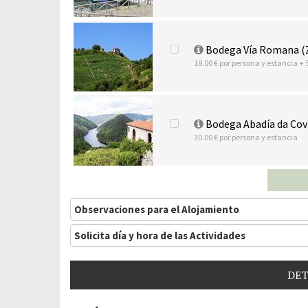
Bodega Vía Romana (
18.00 € por persona y estancia + 
Bodega Abadía da Cov
30.00 € por persona y estancia
Observaciones para el Alojamiento
Solicita día y hora de las Actividades
DET