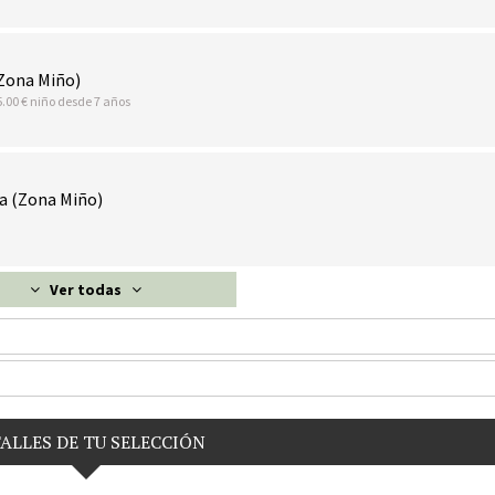
Zona Miño)
5.00 € niño desde 7 años
a (Zona Miño)
Ver todas
ALLES DE TU SELECCIÓN