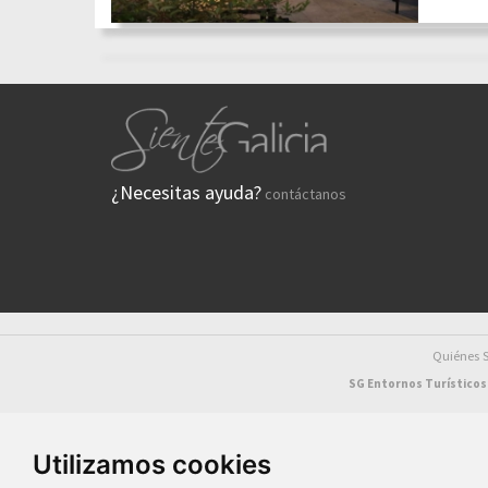
¿Necesitas ayuda?
contáctanos
Quiénes
SG Entornos Turísticos 
Utilizamos cookies