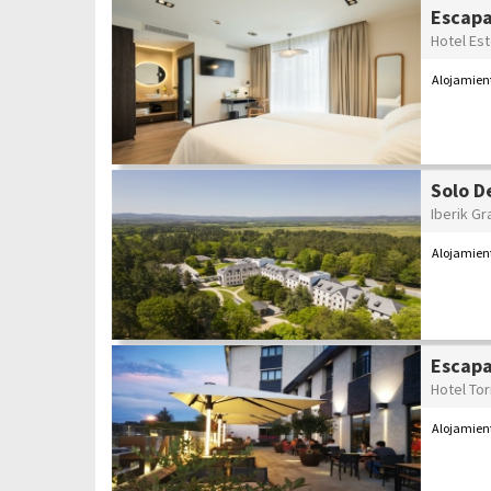
Escapa
Hotel Es
Alojamient
Solo D
Iberik Gr
Alojamien
Escapa
Hotel To
Alojamien