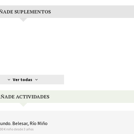
ÑADE SUPLEMENTOS
Ver todas
AÑADE ACTIVIDADES
ndo. Belesar, Río Miño
.00 € niño desde 3 años