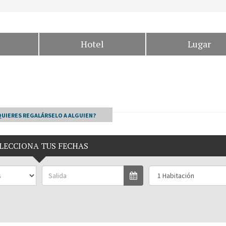
Hotel
Lugar
QUIERES REGALÁRSELO A ALGUIEN?
LECCIONA TUS FECHAS