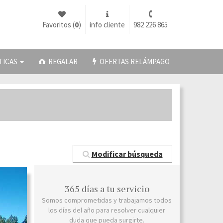
Favoritos (
0
)
info cliente
982 226 865
TICAS
REGALAR
OFERTAS RELÁMPAGO
Modificar búsqueda
365 días a tu servicio
Somos comprometidas y trabajamos todos
los días del año para resolver cualquier
duda que pueda surgirte.