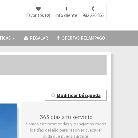
Favoritos (
0
)
info cliente
982 226 865
TICAS
REGALAR
OFERTAS RELÁMPAGO
Modificar búsqueda
365 días a tu servicio
Somos comprometidas y trabajamos todos
los días del año para resolver cualquier
duda que pueda surgirte.