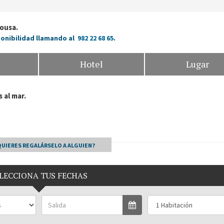
rousa.
ponibilidad llamando al
982 22 68 65
.
Hotel
Lugar
s al mar.
QUIERES REGALÁRSELO A ALGUIEN?
LECCIONA TUS FECHAS