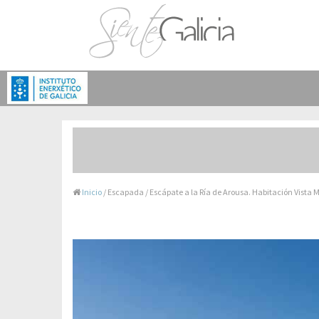
Inicio
/ Escapada / Escápate a la Ría de Arousa. Habitación Vista 