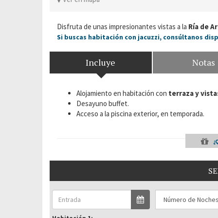
Disfruta de unas impresionantes vistas a la
Ría de A
Si buscas habitación con jacuzzi, consúltanos dis
Incluye
Notas
Alojamiento en habitación con
terraza y
vista
Desayuno buffet.
Acceso a la piscina exterior, en temporada.
¿
SE