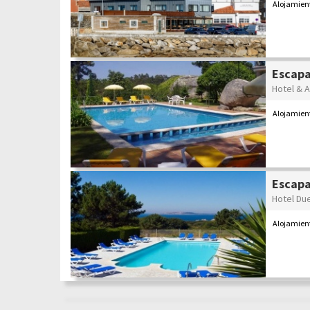
Alojamien
Escapa
Hotel & 
Alojamient
Escapa
Hotel Du
Alojamient