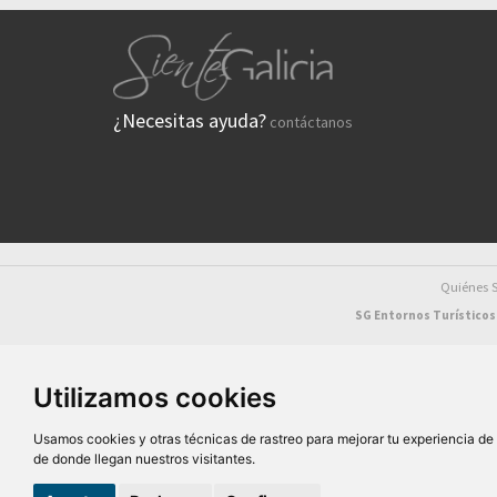
¿Necesitas ayuda?
contáctanos
Quiénes
SG Entornos Turísticos 
Utilizamos cookies
Usamos cookies y otras técnicas de rastreo para mejorar tu experiencia d
D
de donde llegan nuestros visitantes.