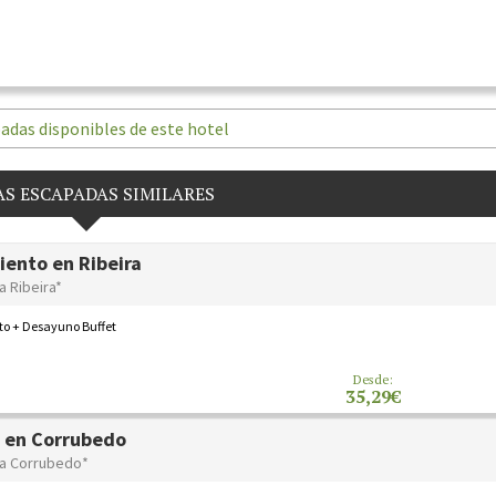
adas disponibles de este hotel
S ESCAPADAS SIMILARES
iento en Ribeira
a Ribeira*
to + Desayuno Buffet
Desde:
35,29€
 en Corrubedo
da Corrubedo*