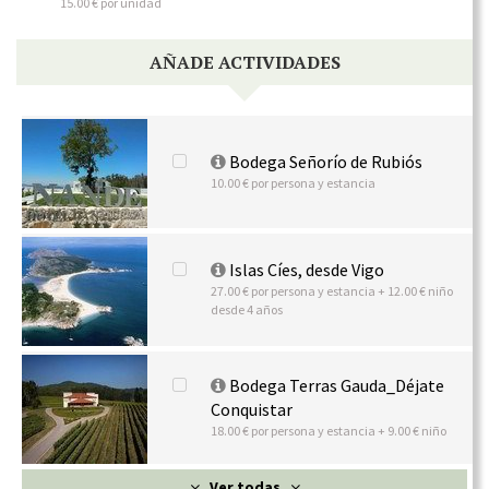
15.00 € por unidad
AÑADE ACTIVIDADES
Bodega Señorío de Rubiós
10.00 € por persona y estancia
Islas Cíes, desde Vigo
27.00 € por persona y estancia + 12.00 € niño
desde 4 años
Bodega Terras Gauda_Déjate
Conquistar
18.00 € por persona y estancia + 9.00 € niño
Ver todas