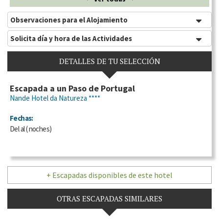
Observaciones para el Alojamiento
Solicita día y hora de las Actividades
DETALLES DE TU SELECCIÓN
Escapada a un Paso de Portugal
Nande Hotel da Natureza ****
Fechas:
Del
al
(
noches)
+ Escapadas disponibles de este hotel
OTRAS ESCAPADAS SIMILARES