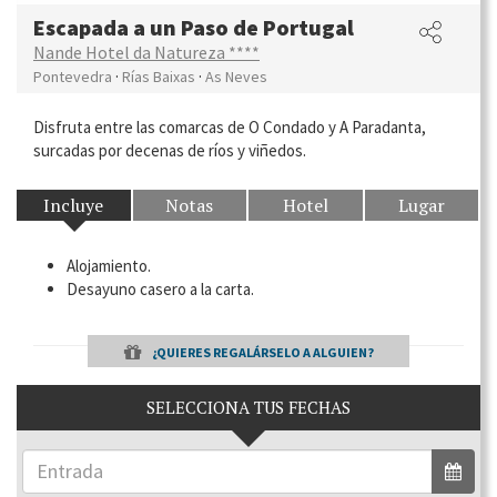
Escapada a un Paso de Portugal
Nande Hotel da Natureza ****
·
·
Pontevedra
Rías Baixas
As Neves
Disfruta entre las comarcas de O Condado y A Paradanta,
surcadas por decenas de ríos y viñedos.
Incluye
Notas
Hotel
Lugar
Alojamiento.
Desayuno casero a la carta.
¿QUIERES REGALÁRSELO A ALGUIEN?
SELECCIONA TUS FECHAS