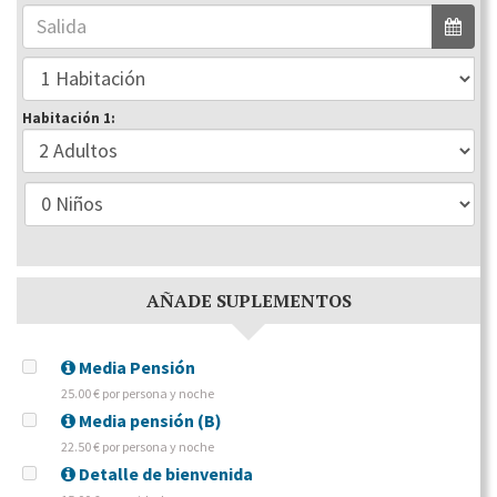
Habitación 1:
AÑADE SUPLEMENTOS
Media Pensión
25.00 € por persona y noche
Media pensión (B)
22.50 € por persona y noche
Detalle de bienvenida