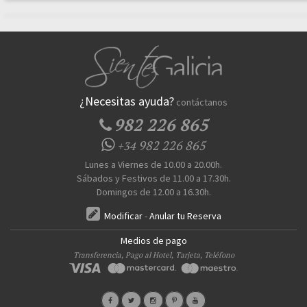
¿Necesitas ayuda?
contáctanos
982 226 865
982 226 865
+34
Lunes a Viernes de 10.00 a 20.00h.
Sábados y Festivos de 11.00 a 17.30h.
Domingos de 12.00 a 16.30h.
Modificar
-
Anular tu Reserva
Medios de pago
Transferencia, Pago al Hotel, Tarjeta, Teléfono