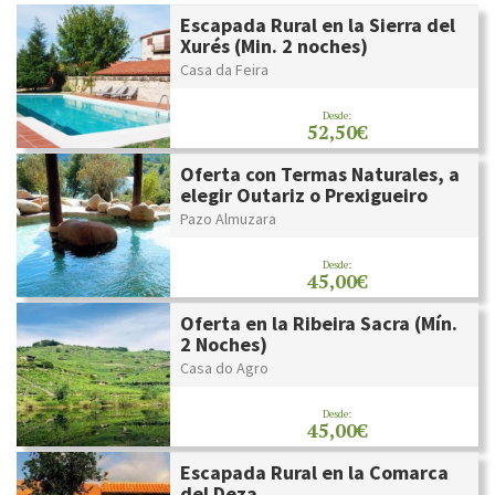
Escapada Rural en la Sierra del
Xurés (Min. 2 noches)
Casa da Feira
Desde:
52,50€
Oferta con Termas Naturales, a
elegir Outariz o Prexigueiro
Pazo Almuzara
Desde:
45,00€
Oferta en la Ribeira Sacra (Mín.
2 Noches)
Casa do Agro
Desde:
45,00€
Escapada Rural en la Comarca
del Deza