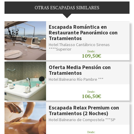
OTRAS ESCAPADAS SIMILARES
Escapada Romántica en
Restaurante Panorámico con
Tratamientos
Hotel Thalasso Cantábrico Sirenas
****Superior
Desde:
109,50€
Oferta Media Pensión con
Tratamientos
Hotel Balneario Río Pambre ***
Desde:
106,50€
Escapada Relax Premium con
Tratamientos (2 Noches)
Hotel Balneario de Compostela ***SP
Desde: