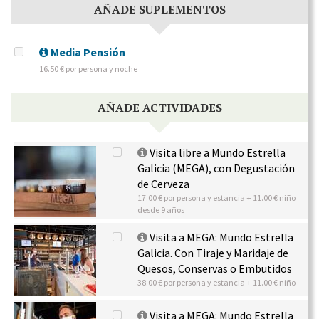
AÑADE SUPLEMENTOS
Media Pensión
16.50 € por persona y noche
AÑADE ACTIVIDADES
Visita libre a Mundo Estrella
Galicia (MEGA), con Degustación
de Cerveza
17.00 € por persona y estancia + 11.00 € niño
desde 9 años
Visita a MEGA: Mundo Estrella
Galicia. Con Tiraje y Maridaje de
Quesos, Conservas o Embutidos
38.00 € por persona y estancia + 11.00 € niño
Visita a MEGA: Mundo Estrella