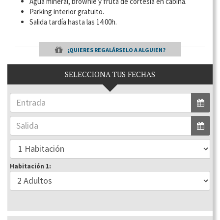
Agua mineral, brownie y fruta de cortesía en cabina.
Parking interior gratuito.
Salida tardía hasta las 14:00h.
¿QUIERES REGALÁRSELO A ALGUIEN?
SELECCIONA TUS FECHAS
Habitación 1: