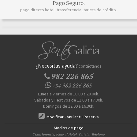
Pago Seguro.
pago directo hotel, transferencia, tarjeta de crédito.
¿Necesitas ayuda?
contáctanos
982 226 865
982 226 865
+34
Lunes a Viernes de 10.00 a 20.00h.
Sábados y Festivos de 11.00 a 17.30h.
Domingos de 12.00 a 16.30h.
Modificar
-
Anular tu Reserva
Medios de pago
Transferencia, Pago al Hotel, Tarjeta, Teléfono