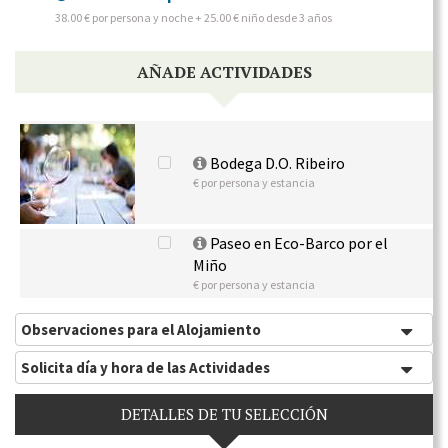
38.00 € por persona y noche + 25.00 € niño desde 3 años
AÑADE ACTIVIDADES
Bodega D.O. Ribeiro
€ por persona y estancia
Paseo en Eco-Barco por el
Miño
€ por persona y estancia
Observaciones para el Alojamiento
Solicita día y hora de las Actividades
DETALLES DE TU SELECCIÓN