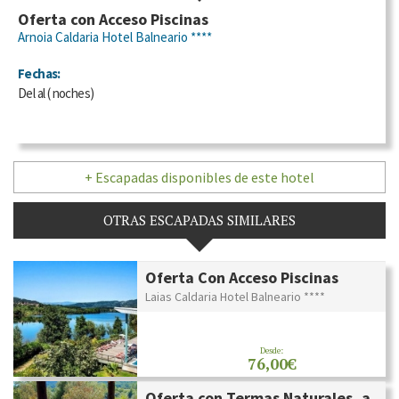
Oferta con Acceso Piscinas
Arnoia Caldaria Hotel Balneario ****
Fechas:
Del
al
(
noches)
+ Escapadas disponibles de este hotel
OTRAS ESCAPADAS SIMILARES
Oferta Con Acceso Piscinas
Laias Caldaria Hotel Balneario ****
Desde:
76,00€
Oferta con Termas Naturales, a