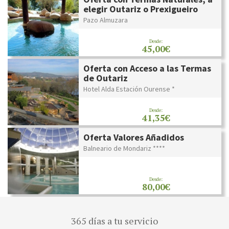
elegir Outariz o Prexigueiro
Pazo Almuzara
Desde:
45,00€
Oferta con Acceso a las Termas
de Outariz
Hotel Alda Estación Ourense *
Desde:
41,35€
Oferta Valores Añadidos
Balneario de Mondariz ****
Desde:
80,00€
365 días a tu servicio