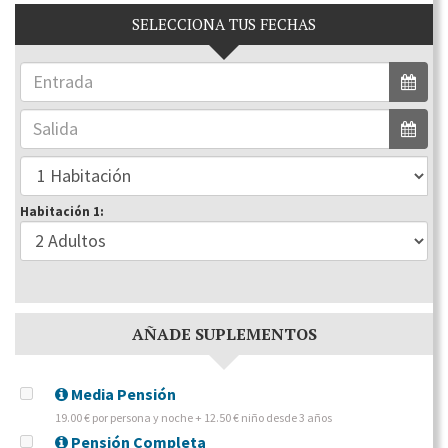
SELECCIONA TUS FECHAS
Habitación 1:
AÑADE SUPLEMENTOS
Media Pensión
19.00 € por persona y noche + 12.50 € niño desde 3 años
Pensión Completa