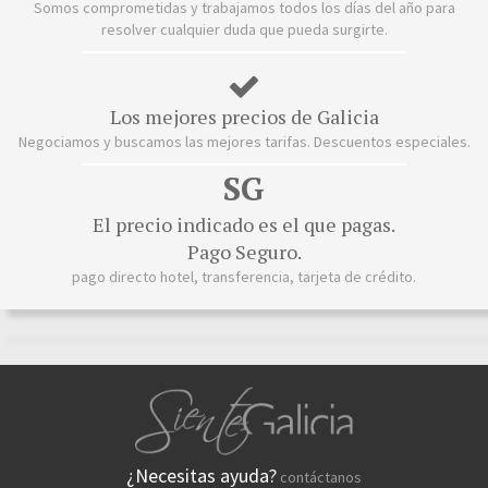
Somos comprometidas y trabajamos todos los días del año para
resolver cualquier duda que pueda surgirte.
Los mejores precios de Galicia
Negociamos y buscamos las mejores tarifas. Descuentos especiales.
SG
El precio indicado es el que pagas.
Pago Seguro.
pago directo hotel, transferencia, tarjeta de crédito.
¿Necesitas ayuda?
contáctanos