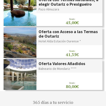
elegir Outariz o Prexigueiro
Pazo Almuzara
Desde:
45,00€
Oferta con Acceso a las Termas
de Outariz
Hotel Alda Estación Ourense *
Desde:
41,35€
Oferta Valores Añadidos
Balneario de Mondariz ****
Desde:
80,00€
365 días a tu servicio