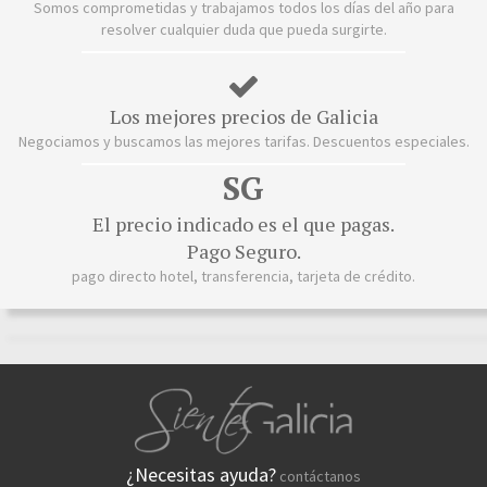
Somos comprometidas y trabajamos todos los días del año para
resolver cualquier duda que pueda surgirte.
Los mejores precios de Galicia
Negociamos y buscamos las mejores tarifas. Descuentos especiales.
SG
El precio indicado es el que pagas.
Pago Seguro.
pago directo hotel, transferencia, tarjeta de crédito.
¿Necesitas ayuda?
contáctanos