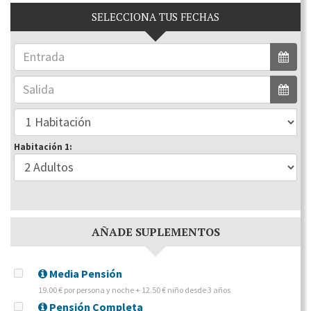
SELECCIONA TUS FECHAS
Habitación 1:
AÑADE SUPLEMENTOS
Media Pensión
19.00 € por persona y noche + 12.50 € niño desde 3 años
Pensión Completa