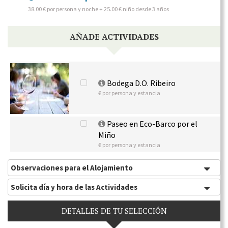
38.00 € por persona y noche + 25.00 € niño desde 3 años
AÑADE ACTIVIDADES
Bodega D.O. Ribeiro
€ por persona y estancia
Paseo en Eco-Barco por el
Miño
€ por persona y estancia
Observaciones para el Alojamiento
Solicita día y hora de las Actividades
DETALLES DE TU SELECCIÓN