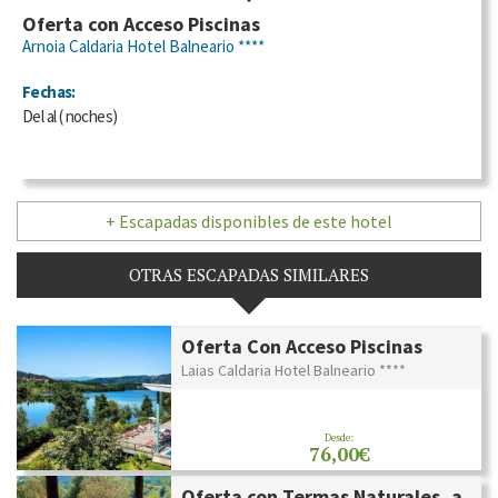
Oferta con Acceso Piscinas
Arnoia Caldaria Hotel Balneario ****
Fechas:
Del
al
(
noches)
+ Escapadas disponibles de este hotel
OTRAS ESCAPADAS SIMILARES
Oferta Con Acceso Piscinas
Laias Caldaria Hotel Balneario ****
Desde:
76,00€
Oferta con Termas Naturales, a