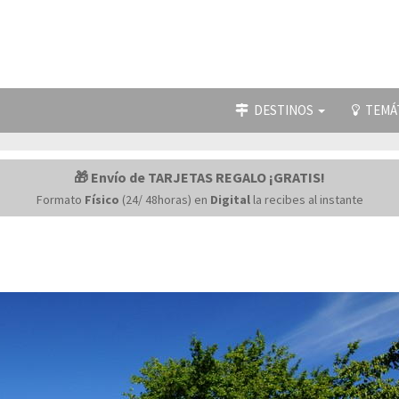
DESTINOS
TEMÁ
🎁 Envío de TARJETAS REGALO ¡GRATIS!
Formato
Físico
(24/ 48horas) en
Digital
la recibes al instante