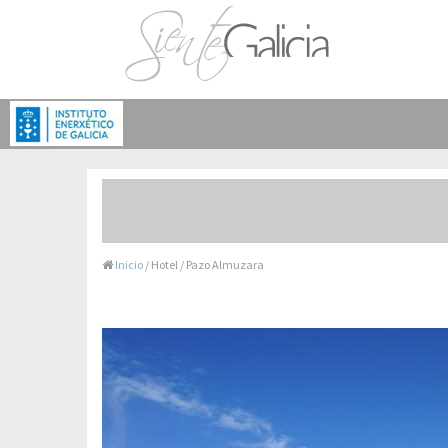
Inicio
/ Hotel / Pazo Almuzara