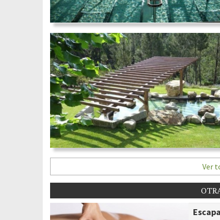
Ver t
OTRA
Escapa