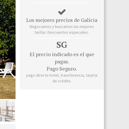
Los mejores precios de Galicia
Negociamos y buscamos las mejores
tarifas. Descuentos especiales.
SG
El precio indicado es el que
pagas.
Pago Seguro.
pago directo hotel, transferencia, tarjeta
de crédito.