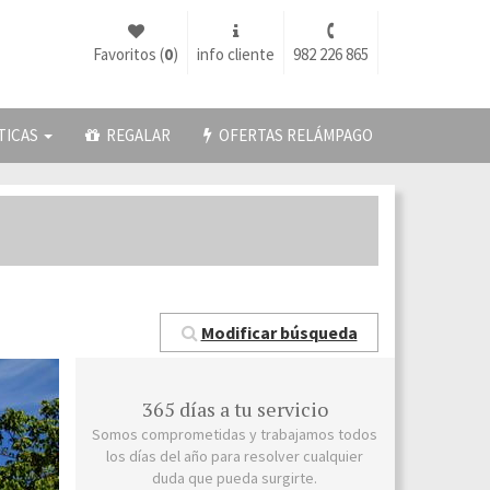
Favoritos (
0
)
info cliente
982 226 865
TICAS
REGALAR
OFERTAS RELÁMPAGO
Modificar búsqueda
365 días a tu servicio
Somos comprometidas y trabajamos todos
los días del año para resolver cualquier
duda que pueda surgirte.