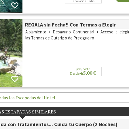
Cancelación Gratis
REGALA sin Fecha!! Con Termas a Elegir
Alojamiento + Desayuno Continental + Acceso a elegi
las Termas de Outariz o de Prexigueiro
pers/noche
45,00 €
Desde
odas las Escapadas del Hotel
S ESCAPADAS SIMILARES
da con Tratamientos... Cuida tu Cuerpo (2 Noches)