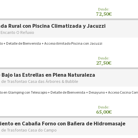
Desde:
72,50€
da Rural con Piscina Climatizada y Jacuzzi
 Encanto O Refuxio
o + Detalle de Bienvenida + Acceso ilimitado Piscina con Jacuzzi
Desde:
27,50€
 Bajo las Estrellas en Plena Naturaleza
de Trasfontao Casa das Árbores & Bubble
to en Glamping con Telescopio + Detalle de Bienvenida + Desayuno + Acceso Cocina Co
Desde:
65,00€
iento en Cabaña Forno con Bañera de Hidromasaje
 de Trasfontao Casa do Campo