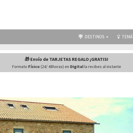
DESTINOS
TEMÁ
🎁 Envío de TARJETAS REGALO ¡GRATIS!
Formato
Físico
(24/ 48horas) en
Digital
la recibes al instante