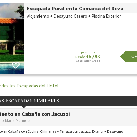
Escapada Rural en la Comarca del Deza
Alojamiento + Desayuno Casero + Piscina Exterior
pers/noche
45,00€
OF
Desde
Cancelación Gratis
odas las Escapadas del Hotel
S ESCAPADAS SIMILARES
iento en Cabaña con Jacuzzi
mo María Manuela
to en Cabaña con Cocina, Chimenea y Terraza con Jacuzzi Exterior + Desayuno