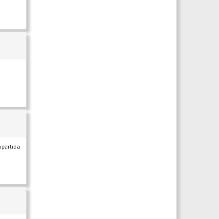
mpartida