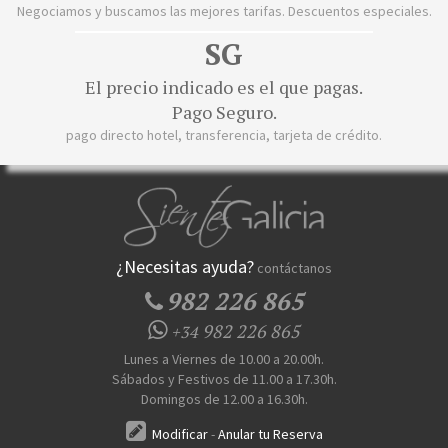
Negociamos y buscamos las mejores tarifas. Descuentos especiales.
SG
El precio indicado es el que pagas.
Pago Seguro.
pago directo hotel, transferencia, tarjeta de crédito.
¿Necesitas ayuda?
contáctanos
982 226 865
982 226 865
+34
Lunes a Viernes de 10.00 a 20.00h.
Sábados y Festivos de 11.00 a 17.30h.
Domingos de 12.00 a 16.30h.
Modificar
-
Anular tu Reserva