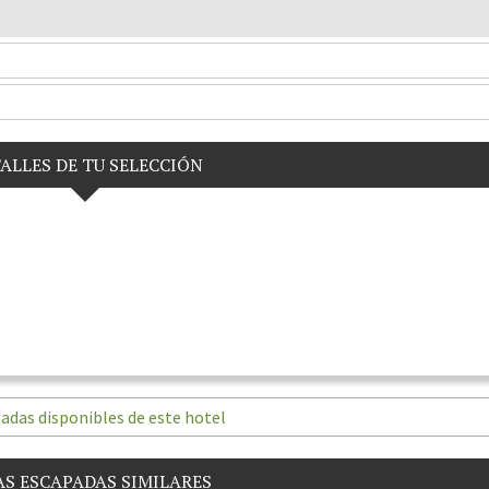
ALLES DE TU SELECCIÓN
adas disponibles de este hotel
S ESCAPADAS SIMILARES