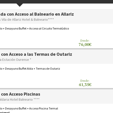
da con Acceso al Balneario en Allariz
 Vila de Allariz Hotel & Balneario****
o + Desayuno Buffet + Acceso al Circuito Termolúdico
Desde:
76,00€
 con Acceso a las Termas de Outariz
da Estación Ourense *
to + Desayuno Buffet Alda + Termas de Outariz
Desde:
41,35€
 con Acceso Piscinas
ldaria Hotel Balneario ****
to + Desayuno Buffet + Acceso Piscina Termal
pcional