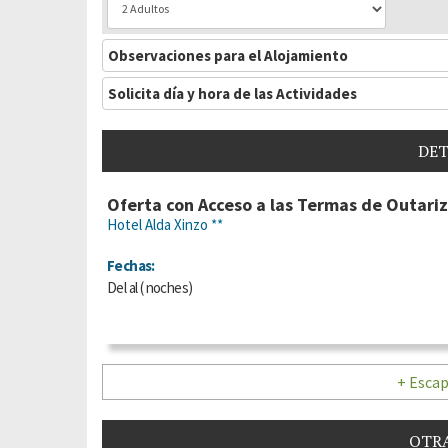
Observaciones para el Alojamiento
Solicita día y hora de las Actividades
DET
Oferta con Acceso a las Termas de Outariz
Hotel Alda Xinzo **
Fechas:
Del
al
(
noches)
+ Escap
OTRA