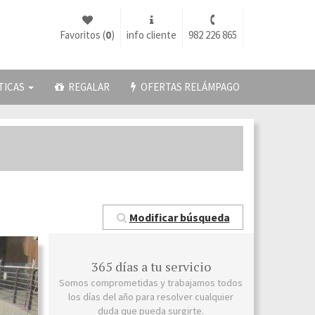
Favoritos (
0
)
info cliente
982 226 865
TICAS
REGALAR
OFERTAS RELÁMPAGO
Modificar búsqueda
365 días a tu servicio
Somos comprometidas y trabajamos todos
los días del año para resolver cualquier
duda que pueda surgirte.