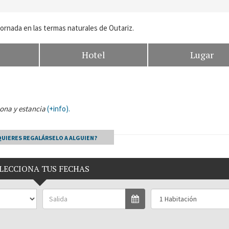
ornada en las termas naturales de Outariz.
Hotel
Lugar
sona y estancia
(+info).
QUIERES REGALÁRSELO A ALGUIEN?
LECCIONA TUS FECHAS