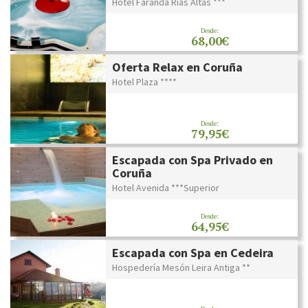
Hotel Faranda Rías Altas ***
Desde:
68,00€
Oferta Relax en Coruña
Hotel Plaza ****
Desde:
79,95€
Escapada con Spa Privado en
Coruña
Hotel Avenida ***Superior
Desde:
64,95€
Escapada con Spa en Cedeira
Hospedería Mesón Leira Antiga **