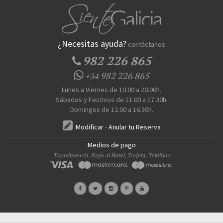
¿Necesitas ayuda?
contáctanos
982 226 865
982 226 865
+34
Lunes a Viernes de 10.00 a 20.00h.
Sábados y Festivos de 11.00 a 17.30h.
Domingos de 12.00 a 16.30h.
Modificar
-
Anular tu Reserva
Medios de pago
Transferencia, Pago al Hotel, Tarjeta, Teléfono