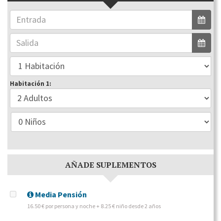
Habitación 1:
AÑADE SUPLEMENTOS
Media Pensión
16.50 € por persona y noche + 8.25 € niño desde 2 años