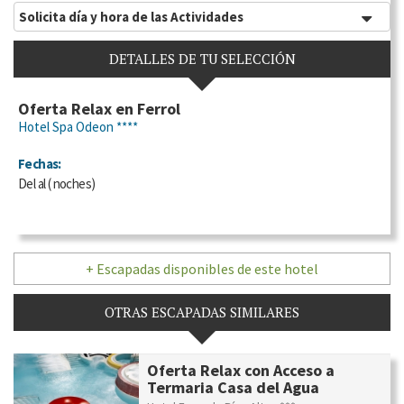
Solicita día y hora de las Actividades
DETALLES DE TU SELECCIÓN
Oferta Relax en Ferrol
Hotel Spa Odeon ****
Fechas:
Del
al
(
noches)
+ Escapadas disponibles de este hotel
OTRAS ESCAPADAS SIMILARES
Oferta Relax con Acceso a
Termaria Casa del Agua