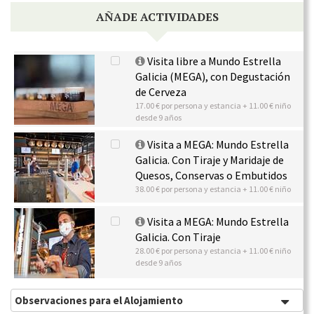
AÑADE ACTIVIDADES
Visita libre a Mundo Estrella
Galicia (MEGA), con Degustación
de Cerveza
17.00 € por persona y estancia + 11.00 € niño
desde 9 años
Visita a MEGA: Mundo Estrella
Galicia. Con Tiraje y Maridaje de
Quesos, Conservas o Embutidos
38.00 € por persona y estancia + 11.00 € niño
Visita a MEGA: Mundo Estrella
Galicia. Con Tiraje
28.00 € por persona y estancia + 11.00 € niño
desde 9 años
Observaciones para el Alojamiento