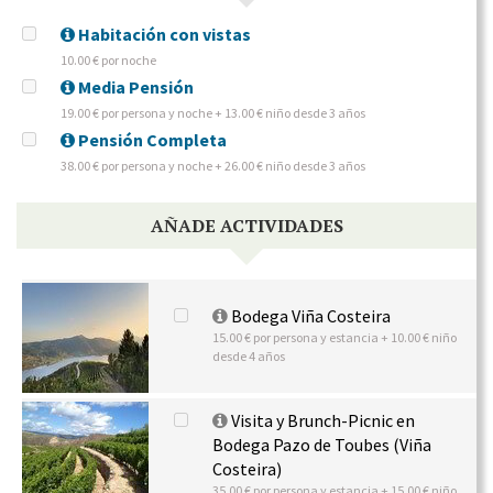
Habitación con vistas
10.00 € por noche
Media Pensión
19.00 € por persona y noche + 13.00 € niño desde 3 años
Pensión Completa
38.00 € por persona y noche + 26.00 € niño desde 3 años
AÑADE ACTIVIDADES
Bodega Viña Costeira
15.00 € por persona y estancia + 10.00 € niño
desde 4 años
Visita y Brunch-Picnic en
Bodega Pazo de Toubes (Viña
Costeira)
35.00 € por persona y estancia + 15.00 € niño