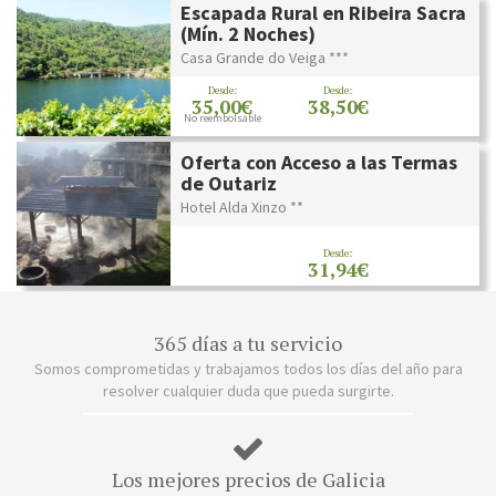
Escapada Rural en Ribeira Sacra
(Mín. 2 Noches)
Casa Grande do Veiga ***
Desde:
Desde:
35,00€
38,50€
No reembolsable
Oferta con Acceso a las Termas
de Outariz
Hotel Alda Xinzo **
Desde:
31,94€
365 días a tu servicio
Somos comprometidas y trabajamos todos los días del año para
resolver cualquier duda que pueda surgirte.
Los mejores precios de Galicia