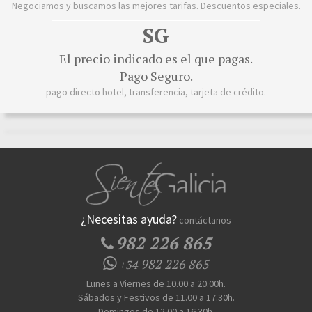
Negociamos y buscamos las mejores tarifas. Descuentos especiales.
SG
El precio indicado es el que pagas.
Pago Seguro.
pago directo hotel, transferencia, tarjeta de crédito.
¿Necesitas ayuda?
contáctanos
982 226 865
982 226 865
+34
Lunes a Viernes de 10.00 a 20.00h.
Sábados y Festivos de 11.00 a 17.30h.
Domingos de 12.00 a 16.30h.