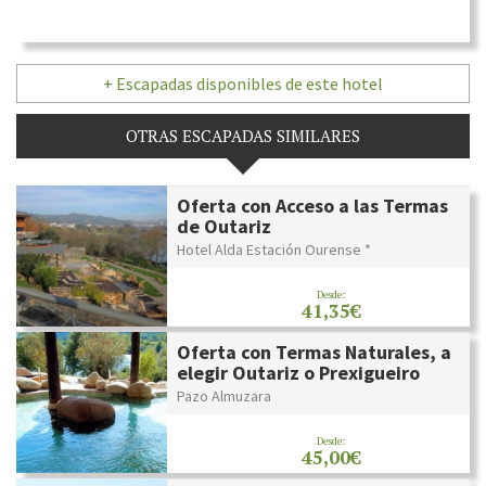
+ Escapadas disponibles de este hotel
OTRAS ESCAPADAS SIMILARES
Oferta con Acceso a las Termas
de Outariz
Hotel Alda Estación Ourense *
Desde:
41,35€
Oferta con Termas Naturales, a
elegir Outariz o Prexigueiro
Pazo Almuzara
Desde:
45,00€