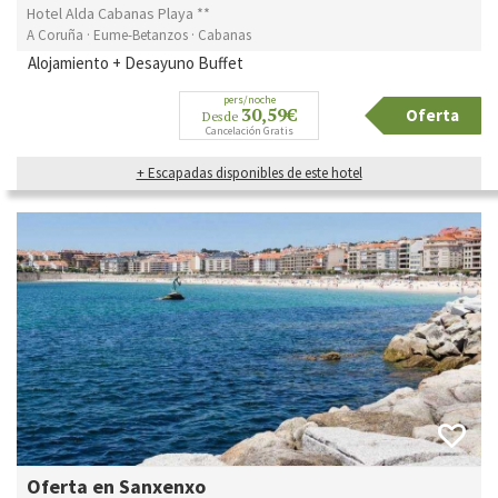
Hotel Alda Cabanas Playa **
A Coruña · Eume-Betanzos · Cabanas
Alojamiento + Desayuno Buffet
pers/noche
30,59€
Oferta
Desde
Cancelación Gratis
+ Escapadas disponibles de este hotel
Oferta en Sanxenxo