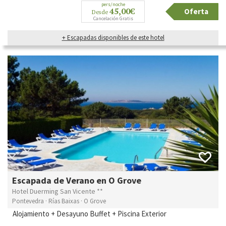
pers/noche
45,00€
Oferta
Desde
Cancelación Gratis
+ Escapadas disponibles de este hotel
Escapada de Verano en O Grove
Hotel Duerming San Vicente **
Pontevedra · Rías Baixas · O Grove
Alojamiento + Desayuno Buffet + Piscina Exterior