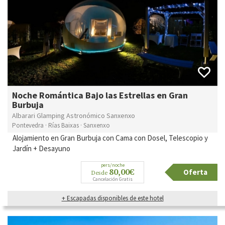
Noche Romántica Bajo las Estrellas en Gran
Burbuja
Albarari Glamping Astronómico Sanxenxo
Pontevedra · Rías Baixas · Sanxenxo
Alojamiento en Gran Burbuja con Cama con Dosel, Telescopio y
Jardín + Desayuno
pers/noche
80,00€
Oferta
Desde
Cancelación Gratis
+ Escapadas disponibles de este hotel