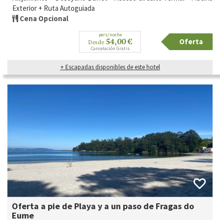
Exterior + Ruta Autoguiada
Cena Opcional
pers/noche
54,00 €
Oferta
Desde
Cancelación Gratis
+ Escapadas disponibles de este hotel
Oferta a pie de Playa y a un paso de Fragas do
Eume