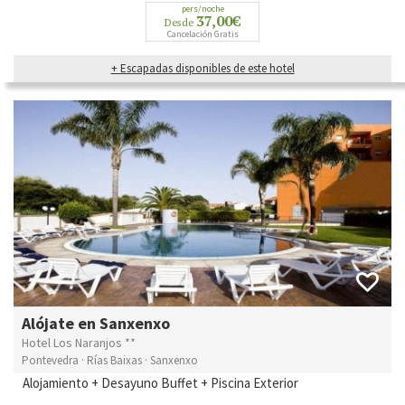
pers/noche
37,00€
Desde
Cancelación Gratis
+ Escapadas disponibles de este hotel
Alójate en Sanxenxo
Hotel Los Naranjos **
Pontevedra · Rías Baixas · Sanxenxo
Alojamiento + Desayuno Buffet + Piscina Exterior