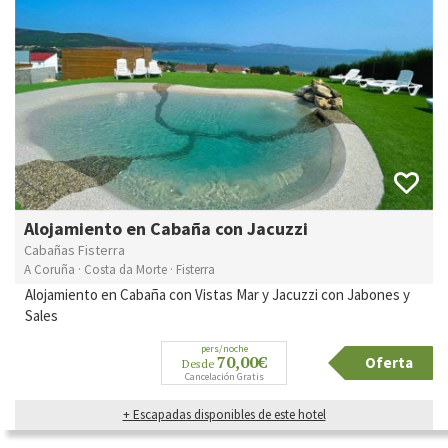
Alojamiento en Cabaña con Jacuzzi
Cabañas Fisterra
A Coruña · Costa da Morte · Fisterra
Alojamiento en Cabaña con Vistas Mar y Jacuzzi con Jabones y
Sales
pers/noche
70,00€
Oferta
Desde
Cancelación Gratis
+ Escapadas disponibles de este hotel