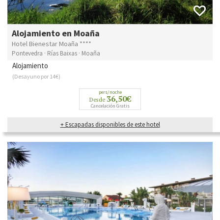
Alojamiento en Moaña
Hotel Bienestar Moaña ****
Pontevedra · Rías Baixas · Moaña
Alojamiento
(Desayuno por 14€)
pers/noche
36,50€
Desde
Cancelación Gratis
+ Escapadas disponibles de este hotel