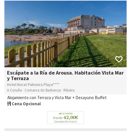
Escápate a la Ría de Arousa. Habitación Vista Mar
y Terraza
Hotel Norat Palmeira Playa****
A Coruña · Comarca do Barbanza · Ribeira
Alojamiento con Terraza y Vista Mar + Desayuno Buffet
Cena Opcional
pers/noche
42,00€
Desde
Cancelación Gratis