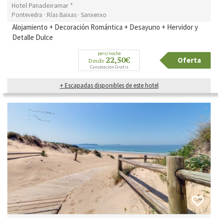
Hotel Panadeiramar *
Pontevedra · Rías Baixas · Sanxenxo
Alojamiento + Decoración Romántica + Desayuno + Hervidor y
Detalle Dulce
pers/noche
22,50€
Oferta
Desde
Cancelación Gratis
+ Escapadas disponibles de este hotel