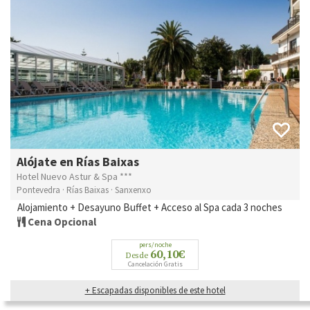
Alójate en Rías Baixas
Hotel Nuevo Astur & Spa ***
Pontevedra · Rías Baixas · Sanxenxo
Alojamiento + Desayuno Buffet + Acceso al Spa cada 3 noches
Cena Opcional
pers/noche
60,10€
Desde
Cancelación Gratis
+ Escapadas disponibles de este hotel