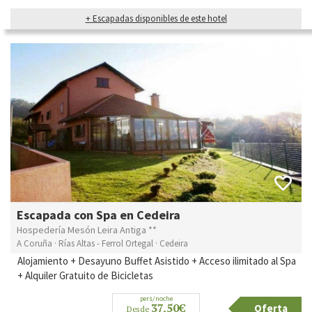
+ Escapadas disponibles de este hotel
Escapada con Spa en Cedeira
Hospedería Mesón Leira Antiga **
A Coruña · Rías Altas - Ferrol Ortegal · Cedeira
Alojamiento + Desayuno Buffet Asistido + Acceso ilimitado al Spa
+ Alquiler Gratuito de Bicicletas
pers/noche
37,50€
Oferta
Desde