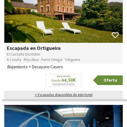
Escapada en Ortigueira
El Castaño Dormilón
A Coruña · Rías Altas - Ferrol Ortegal · Ortigueira
Alojamiento + Desayuno Casero
pers/noche
64,50€
Oferta
Desde
Cancelación Gratis
+ Escapadas disponibles de este hotel