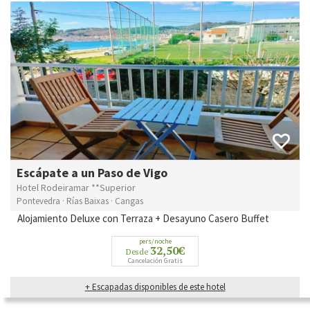
Escápate a un Paso de Vigo
Hotel Rodeiramar **Superior
Pontevedra · Rías Baixas · Cangas
Alojamiento Deluxe con Terraza + Desayuno Casero Buffet
pers/noche
32,50€
Desde
Cancelación Gratis
+ Escapadas disponibles de este hotel