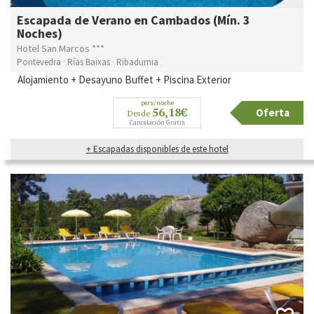
Escapada de Verano en Cambados (Mín. 3
Noches)
Hotel San Marcos ***
Pontevedra · Rías Baixas · Ribadumia
Alojamiento + Desayuno Buffet + Piscina Exterior
pers/noche
56,18€
Oferta
Desde
Cancelación Gratis
+ Escapadas disponibles de este hotel