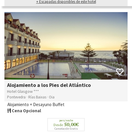
+ Escapadas disponibles de este hotel
Alojamiento a los Pies del Atlántico
Hotel Glasgow ***
Pontevedra · Rías Baixas · Oia
Alojamiento + Desayuno Buffet
Cena Opcional
pers/noche
50,00€
Desde
Cancelación Gratis