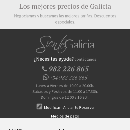
Los mejores precios de Galicia
Negociamos y buscamos las mejores tarifas. Descuentos
especiales.
¿Necesitas ayuda?
contáctanos
982 226 865
982 226 865
+34
Lunes a Viernes de 10.00 a 20.00h.
Sábados y Festivos de 11.00 a 17.30h.
Domingos de 12.00 a 16.30h.
Modificar
-
Anular tu Reserva
Medios de pago
Transferencia, Pago al Hotel, Tarjeta, Teléfono