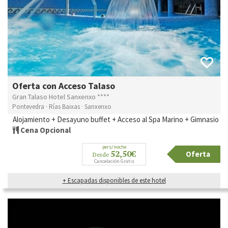
Oferta con Acceso Talaso
Gran Talaso Hotel Sanxenxo ****
Pontevedra · Rías Baixas · Sanxenxo
Alojamiento + Desayuno buffet + Acceso al Spa Marino + Gimnasio
Cena Opcional
pers/noche
52,50€
Oferta
Desde
Cancelación Gratis
+ Escapadas disponibles de este hotel