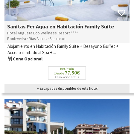
Sanitas Per Aqua en Habitación Family Suite
Hotel Augusta Eco Wellness Resort ****
Pontevedra · Rías Baixas · Sanxenxo
Alojamiento en Habitación Family Suite + Desayuno Buffet +
Acceso ilimitado al Spa + ...
Cena Opcional
pers/noche
77,50€
Desde
Cancelación Gratis
+ Escapadas disponibles de este hotel