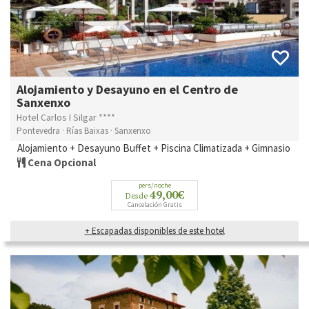
Alojamiento y Desayuno en el Centro de
Sanxenxo
Hotel Carlos I Silgar ****
Pontevedra · Rías Baixas · Sanxenxo
Alojamiento + Desayuno Buffet + Piscina Climatizada + Gimnasio
Cena Opcional
pers/noche
49,00€
Desde
Cancelación Gratis
+ Escapadas disponibles de este hotel