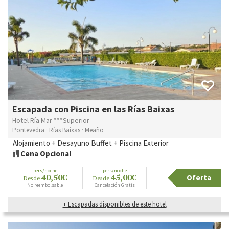
Escapada con Piscina en las Rías Baixas
Hotel Ría Mar ***Superior
Pontevedra · Rías Baixas · Meaño
Alojamiento + Desayuno Buffet + Piscina Exterior
Cena Opcional
pers/noche
pers/noche
40,50€
45,00€
Oferta
Desde
Desde
No reembolsable
Cancelación Gratis
+ Escapadas disponibles de este hotel