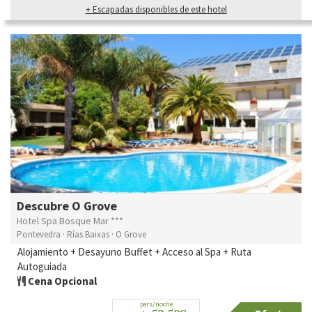
+ Escapadas disponibles de este hotel
Descubre O Grove
Hotel Spa Bosque Mar ***
Pontevedra · Rías Baixas · O Grove
Alojamiento + Desayuno Buffet + Acceso al Spa + Ruta
Autoguiada
Cena Opcional
pers/noche