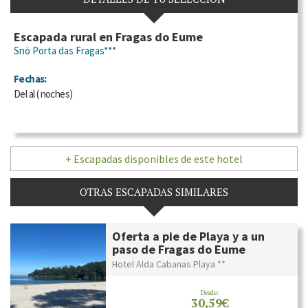
Escapada rural en Fragas do Eume
Snö Porta das Fragas***
Fechas:
Del
al
(
noches)
+ Escapadas disponibles de este hotel
OTRAS ESCAPADAS SIMILARES
Oferta a pie de Playa y a un
paso de Fragas do Eume
Hotel Alda Cabanas Playa **
Desde:
30,59€