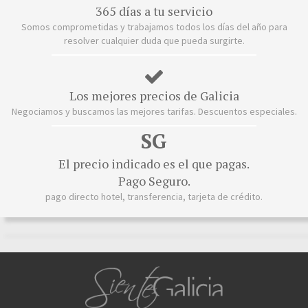
365 días a tu servicio
Somos comprometidas y trabajamos todos los días del año para
resolver cualquier duda que pueda surgirte.
Los mejores precios de Galicia
Negociamos y buscamos las mejores tarifas. Descuentos especiales.
SG
El precio indicado es el que pagas.
Pago Seguro.
pago directo hotel, transferencia, tarjeta de crédito.