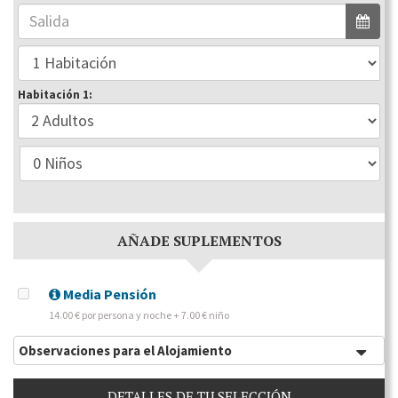
Habitación 1:
AÑADE SUPLEMENTOS
Media Pensión
14.00 € por persona y noche + 7.00 € niño
Observaciones para el Alojamiento
DETALLES DE TU SELECCIÓN