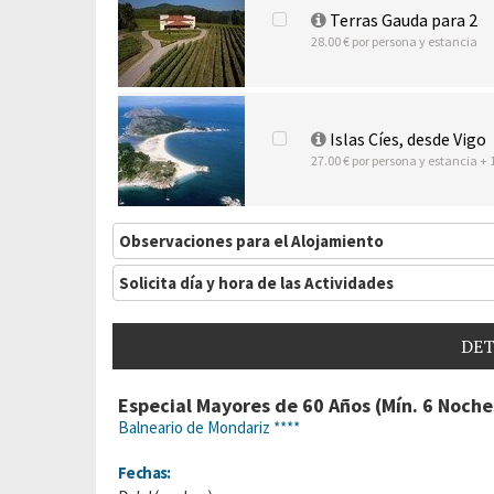
Terras Gauda para 2
28.00 € por persona y estancia
Islas Cíes, desde Vigo
27.00 € por persona y estancia + 
Observaciones para el Alojamiento
Solicita día y hora de las Actividades
DET
Especial Mayores de 60 Años (Mín. 6 Noche
Balneario de Mondariz ****
Fechas: