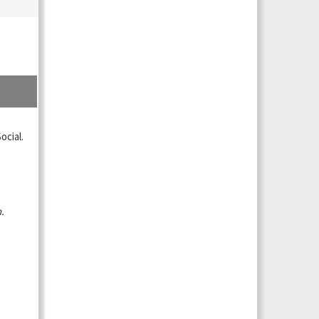
ocial.
.