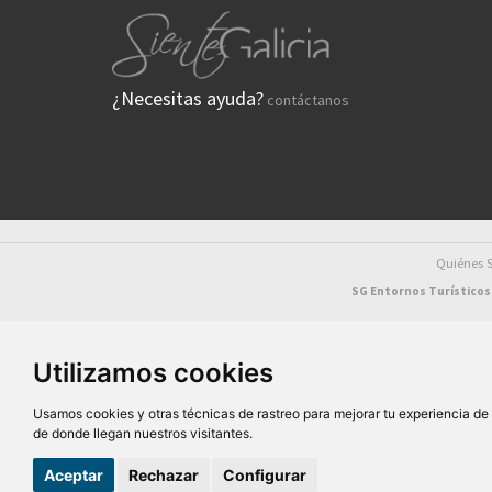
¿Necesitas ayuda?
contáctanos
Quiénes
SG Entornos Turísticos 
Utilizamos cookies
Usamos cookies y otras técnicas de rastreo para mejorar tu experiencia d
D
de donde llegan nuestros visitantes.
Aceptar
Rechazar
Configurar