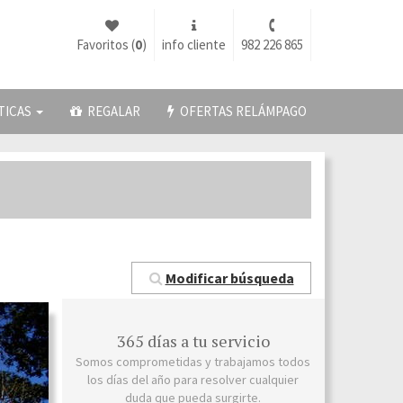
Favoritos (
0
)
info cliente
982 226 865
TICAS
REGALAR
OFERTAS RELÁMPAGO
Modificar búsqueda
365 días a tu servicio
Somos comprometidas y trabajamos todos
los días del año para resolver cualquier
duda que pueda surgirte.