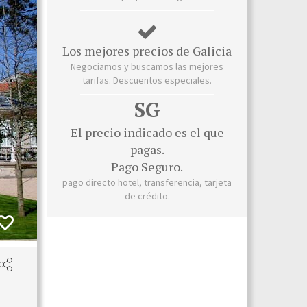
Los mejores precios de Galicia
Negociamos y buscamos las mejores
tarifas. Descuentos especiales.
SG
El precio indicado es el que
pagas.
Pago Seguro.
pago directo hotel, transferencia, tarjeta
de crédito.
Pal