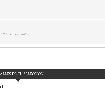
12.00 € niño desde 4 años
ALLES DE TU SELECCIÓN
s)