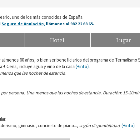
lneario, uno de los más conocidos de España.
l
Seguro de Anulación,
llámanos al 982 22 68 65.
Hotel
Lugar
al menos 60 años, o bien ser beneficiarios del programa de Termalismo S
 + Cena, incluye agua y vino de la casa
(+info).
menos que las noches de estancia.
,
por persona. Una menos que las noches de estancia. Duración: 15-20min
lar.
derismo, gimnasio, concierto de piano...,
según disponibilidad
(+info)