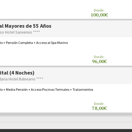
Desde:
100,00€
al Mayores de 55 Años
aso Hotel Sanxenxo ****
to + Pensión Completa + Acceso al Spa Marino
Desde:
96,00€
ital (4 Noches)
daria Hotel Balneario ****
to + Media Pensión + Acceso Piscinas Termales + Tratamientos
Desde:
78,00€