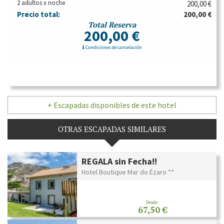
2 adultos x noche
200,00 €
Precio total:
200,00 €
Total Reserva
200,00 €
Condiciones de cancelación
+ Escapadas disponibles de este hotel
OTRAS ESCAPADAS SIMILARES
REGALA sin Fecha!!
Hotel Boutique Mar do Ézaro **
Desde:
67,50 €