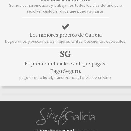
Somos comprometidas y trabajamos todos los días del año para
resolver cualquier duda que pueda surgirte.
Los mejores precios de Galicia
Negociamos y buscamos las mejores tarifas. Descuentos especiales.
SG
El precio indicado es el que pagas.
Pago Seguro.
pago directo hotel, transferencia, tarjeta de crédito.
¿Necesitas ayuda?