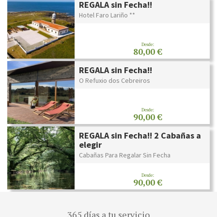
REGALA sin Fecha!!
Hotel Faro Lariño **
Desde:
80,00 €
REGALA sin Fecha!!
O Refuxio dos Cebreiros
Desde:
90,00 €
REGALA sin Fecha!! 2 Cabañas a
elegir
Cabañas Para Regalar Sin Fecha
Desde:
90,00 €
365 días a tu servicio