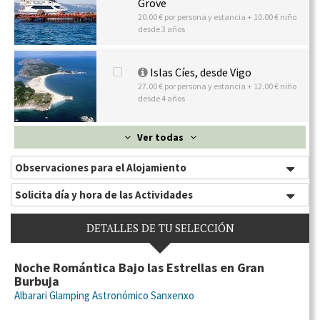
Grove
20.00 € por persona y estancia + 10.00 € niño
desde 3 años
Islas Cíes, desde Vigo
27.00 € por persona y estancia + 12.00 € niño
desde 4 años
Ver todas
Observaciones para el Alojamiento
Solicita día y hora de las Actividades
DETALLES DE TU SELECCIÓN
Noche Romántica Bajo las Estrellas en Gran
Burbuja
Albarari Glamping Astronómico Sanxenxo