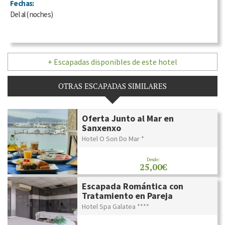
Fechas:
Del
al
(
noches)
+ Escapadas disponibles de este hotel
OTRAS ESCAPADAS SIMILARES
Oferta Junto al Mar en
Sanxenxo
Hotel O Son Do Mar *
Desde:
25,00€
Escapada Romántica con
Tratamiento en Pareja
Hotel Spa Galatea ****