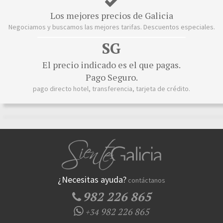
Los mejores precios de Galicia
Negociamos y buscamos las mejores tarifas. Descuentos especiales.
SG
El precio indicado es el que pagas.
Pago Seguro.
pago directo hotel, transferencia, tarjeta de crédito.
¿Necesitas ayuda?
contáctanos
982 226 865
982 226 865
+34