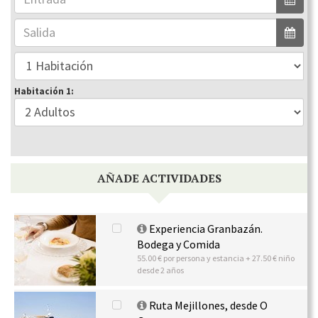
Habitación 1:
AÑADE ACTIVIDADES
Experiencia Granbazán.
Bodega y Comida
55.00 € por persona y estancia + 27.50 € niño
desde 2 años
Ruta Mejillones, desde O