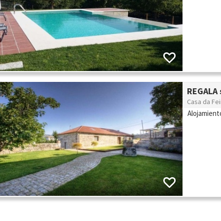
REGALA s
Casa da Fei
Alojamient