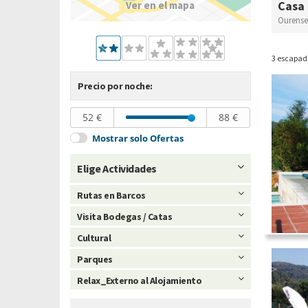
Casa 
Ver en el mapa
Ourense 
3 escapad
Precio por noche:
52 €
88 €
Mostrar solo Ofertas
Elige Actividades
Rutas en Barcos
Visita Bodegas / Catas
Cultural
Parques
Relax_Externo al Alojamiento