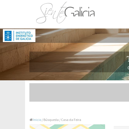
Inicio
/ Búsqueda / Casa da Feira