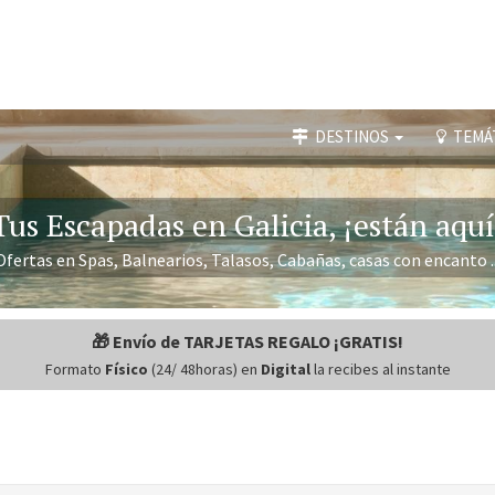
DESTINOS
TEMÁ
Tus Escapadas en Galicia, ¡están aquí
Ofertas en Spas, Balnearios, Talasos, Cabañas, casas con encanto ..
🎁 Envío de TARJETAS REGALO ¡GRATIS!
Formato
Físico
(24/ 48horas) en
Digital
la recibes al instante