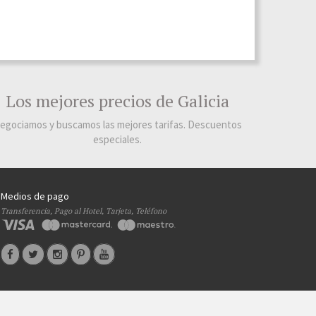
Los mejores precios de Galicia
egociamos y buscamos las mejores tarifas. Descuentos
especiales.
Medios de pago
Transferencia, Pago al Hotel, Tarjeta, Teléfono