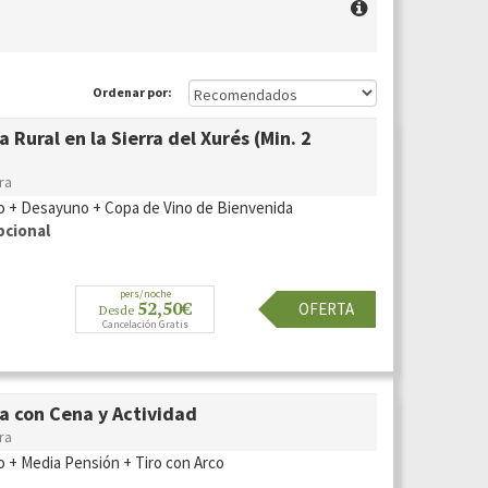
Ordenar por:
 Rural en la Sierra del Xurés (Min. 2
ra
o + Desayuno + Copa de Vino de Bienvenida
pcional
pers/noche
52,50€
OFERTA
Desde
Cancelación Gratis
a con Cena y Actividad
ra
o + Media Pensión + Tiro con Arco