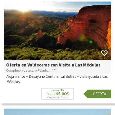
Oferta en Valdeorras con Visita a Las Médulas
Complejo Hostelero Paladium ***
Alojamiento + Desayuno Continental Buffet + Vista guiada a Las
Médulas
pers/noche
45,00€
OFERTA
Desde
Cancelación Gratis