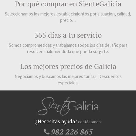
Por qué comprar en SienteGalicia
Seleccionamos los mejores establecimientos por situación, calidad,
precio…
365 días a tu servicio
Somos comprometidas y trabajamos todos los días del año para
resolver cualquier duda que pueda surgirte.
Los mejores precios de Galicia
Negociamos y buscamos las mejores tarifas. Descuentos
especiales.
¿Necesitas ayuda?
contáctanos
982 226 865