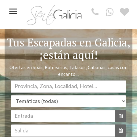
Toggle
navigation
Tus Escapadas en Galicia,
¡están aquí!
Ofertas en Spas, Balnearios, Talasos, Cabañas, casas con
encanto ...