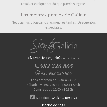
resolver cualquier duda que pueda surgirte.
Los mejores precios de Galicia
Negociamos y buscamos las mejores tarifas. Descuentos
especiales.
¿Necesitas ayuda?
contáctanos
982 226 865
982 226 865
+34
Lunes a Viernes de 10.00 a 20.00h.
Sábados y Festivos de 11.00 a 17.30h.
Domingos de 12.00 a 16.30h.
Modificar
-
Anular tu Reserva
Medios de pago