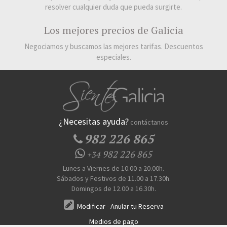
resolver cualquier duda que pueda surgirte.
Los mejores precios de Galicia
Negociamos y buscamos las mejores tarifas. Descuentos
especiales.
¿Necesitas ayuda?
contáctanos
982 226 865
982 226 865
+34
Lunes a Viernes de 10.00 a 20.00h.
Sábados y Festivos de 11.00 a 17.30h.
Domingos de 12.00 a 16.30h.
Modificar
-
Anular tu Reserva
Medios de pago