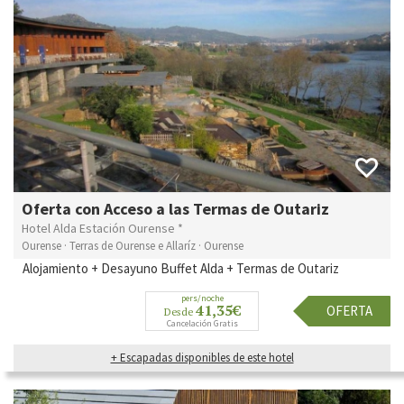
Oferta con Acceso a las Termas de Outariz
Hotel Alda Estación Ourense *
Ourense · Terras de Ourense e Allaríz · Ourense
Alojamiento + Desayuno Buffet Alda + Termas de Outariz
pers/noche
41,35€
OFERTA
Desde
Cancelación Gratis
+ Escapadas disponibles de este hotel