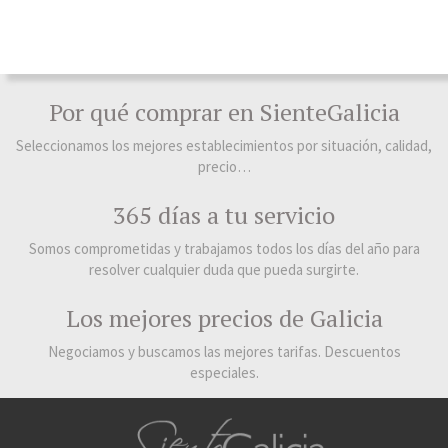
Por qué comprar en SienteGalicia
Seleccionamos los mejores establecimientos por situación, calidad,
precio…
365 días a tu servicio
Somos comprometidas y trabajamos todos los días del año para
resolver cualquier duda que pueda surgirte.
Los mejores precios de Galicia
Negociamos y buscamos las mejores tarifas. Descuentos
especiales.