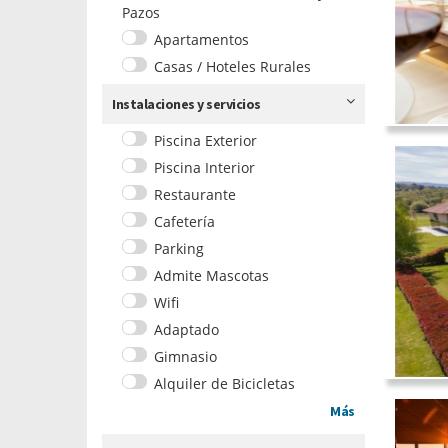
Pazos
Apartamentos
Casas / Hoteles Rurales
Instalaciones y servicios
Piscina Exterior
Piscina Interior
Restaurante
Cafetería
Parking
Admite Mascotas
Wifi
Adaptado
Gimnasio
Alquiler de Bicicletas
Más