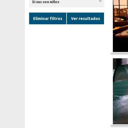
Si vas con niños
Eliminar filtros
Ver resultados