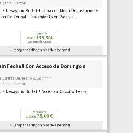
ra Sacra · Pantón
o + Desayuno Buffet + Cena con Menú Degustación +
ircuito Termal + Tratamiento en Pareja + ...
pers/noche
135,96€
Desde
Cancelación Gratis
+ Escapadas disponibles de este hotel
in Fecha!! Con Acceso de Domingo a
s Santas Balneario & Golf ****
ra Sacra · Pantón
o + Desayuno Buffet + Acceso al Circuito Termal
pers/noche
75,00 €
Desde
+ Escapadas disponibles de este hotel