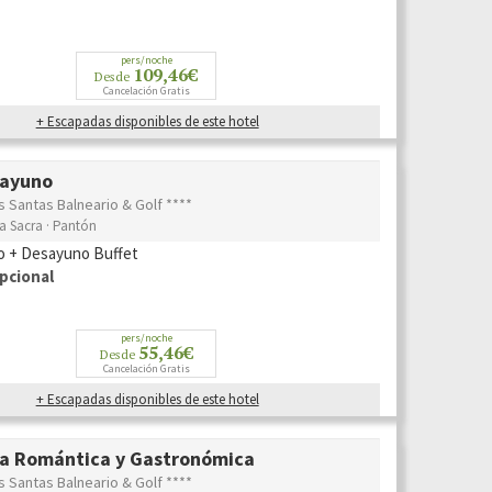
pers/noche
109,46€
Desde
Cancelación Gratis
+ Escapadas disponibles de este hotel
sayuno
s Santas Balneario & Golf ****
ra Sacra · Pantón
o + Desayuno Buffet
pcional
pers/noche
55,46€
Desde
Cancelación Gratis
+ Escapadas disponibles de este hotel
a Romántica y Gastronómica
s Santas Balneario & Golf ****