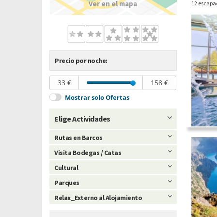
Ver en el mapa
12 escapa
Precio por noche:
33 €
158 €
Mostrar solo Ofertas
Elige Actividades
Rutas en Barcos
Visita Bodegas / Catas
Cultural
Parques
Relax_Externo al Alojamiento