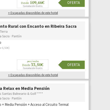
109,46€
OFERTA
Desde
Cancelación Gratis
+ Escapadas disponibles de este hotel
nto Rural con Encanto en Ribeira Sacra
Terra
ra Sacra · Pantón
o
r 6,50€)
pers/noche
33,50€
OFERTA
Desde
Cancelación Gratis
+ Escapadas disponibles de este hotel
a Relax en Media Pensión
s Santas Balneario & Golf ****
ra Sacra · Pantón
o + Media Pensión + Acceso al Circuito Termal