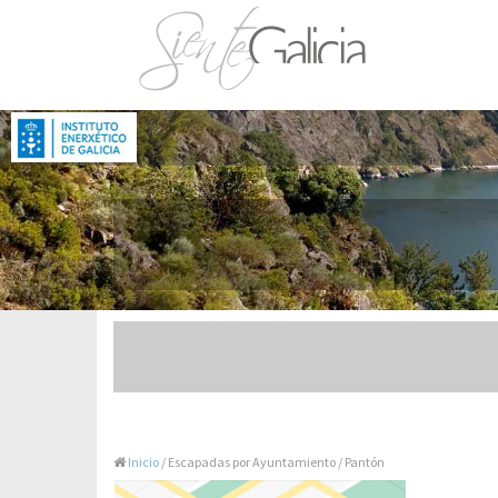
Inicio
/ Escapadas por Ayuntamiento / Pantón