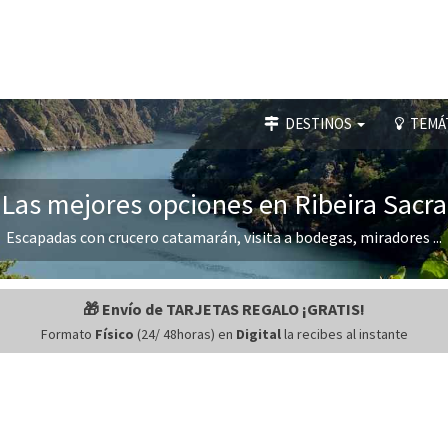
DESTINOS
TEMÁ
Las mejores opciones en Ribeira Sacra
Escapadas con crucero catamarán, visita a bodegas, miradores ...
🎁 Envío de TARJETAS REGALO ¡GRATIS!
Formato
Físico
(24/ 48horas) en
Digital
la recibes al instante