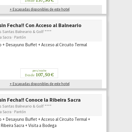
Desde
+ Escapadas disponibles de este hotel
in Fecha!! Con Acceso al Balneario
s Santas Balneario & Golf ****
ra Sacra · Pantón
o + Desayuno Buffet + Acceso al Circuito Termal
pers/noche
107,50 €
Desde
+ Escapadas disponibles de este hotel
in Fecha!! Conoce la Ribeira Sacra
s Santas Balneario & Golf ****
ra Sacra · Pantón
o + Desayuno Buffet + Acceso al Circuito Termal +
Ribeira Sacra + Visita a Bodega