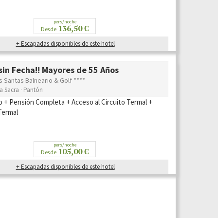
pers/noche
136,50 €
Desde
+ Escapadas disponibles de este hotel
in Fecha!! Mayores de 55 Años
s Santas Balneario & Golf ****
ra Sacra · Pantón
o + Pensión Completa + Acceso al Circuito Termal +
Termal
pers/noche
105,00 €
Desde
+ Escapadas disponibles de este hotel