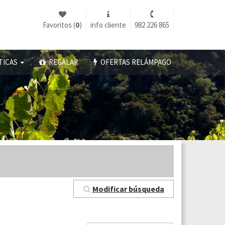
Favoritos (
0
)
info cliente
982 226 865
TICAS
REGALAR
OFERTAS RELÁMPAGO
Modificar búsqueda