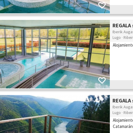
REGALA s
Iberik Auga
Lugo · Ribei
Alojamient
REGALA s
Iberik Auga
Lugo · Ribei
Alojamient
Catamarán 