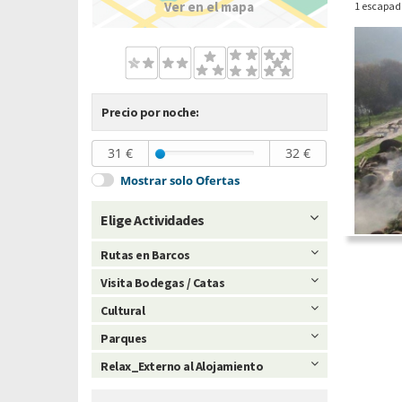
Ver en el mapa
1 escapad
Precio por noche:
31 €
32 €
Mostrar solo Ofertas
Elige Actividades
Rutas en Barcos
Visita Bodegas / Catas
Cultural
Parques
Relax_Externo al Alojamiento