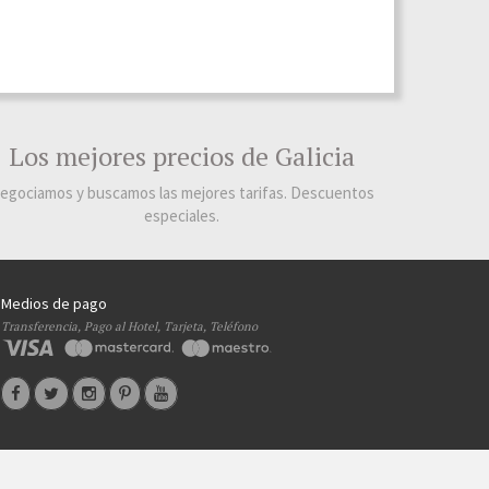
Los mejores precios de Galicia
egociamos y buscamos las mejores tarifas. Descuentos
especiales.
Medios de pago
Transferencia, Pago al Hotel, Tarjeta, Teléfono