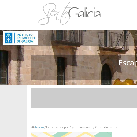
Escap
Inicio
/ Escapadas por Ayuntamiento / Xinzo de Limia