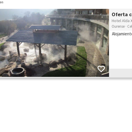
as
Oferta c
Hotel Alda 
Ourense · Ce
Alojamient