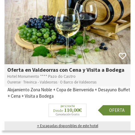
Oferta en Valdeorras con Cena y Visita a Bodega
Hotel Monumento **** Pazo do Castro
Ourense · Trevinca - Valdeorras · O Barco de Valdeorras
Alojamiento Zona Noble + Copa de Bienvenida + Desayuno Buffet
+ Cena + Visita a Bodega
pers/noche
110,00€
OFERTA
Desde
Cancelación Gratis
+ Escapadas disponibles de este hotel