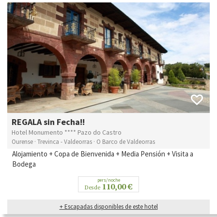
REGALA sin Fecha!!
Hotel Monumento **** Pazo do Castro
Ourense · Trevinca - Valdeorras · O Barco de Valdeorras
Alojamiento + Copa de Bienvenida + Media Pensión + Visita a
Bodega
pers/noche
110,00 €
Desde
+ Escapadas disponibles de este hotel