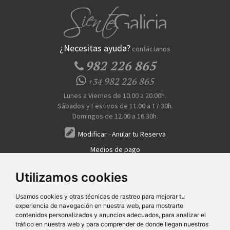
¿Necesitas ayuda?
contáctanos
982 226 865
982 226 865
+34
Lunes a Viernes de 10.00 a 20.00h.
Sábados y Festivos de 11.00 a 17.30h.
Domingos de 12.00 a 16.30h.
Modificar
-
Anular tu Reserva
Medios de pago
Transferencia, Pago al Hotel, Tarjeta, Teléfono
Utilizamos cookies
Usamos cookies y otras técnicas de rastreo para mejorar tu
experiencia de navegación en nuestra web, para mostrarte
contenidos personalizados y anuncios adecuados, para analizar el
tráfico en nuestra web y para comprender de donde llegan nuestros