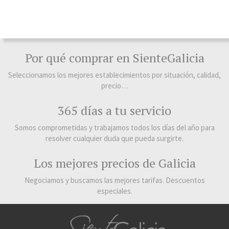
Por qué comprar en SienteGalicia
Seleccionamos los mejores establecimientos por situación, calidad,
precio…
365 días a tu servicio
Somos comprometidas y trabajamos todos los días del año para
resolver cualquier duda que pueda surgirte.
Los mejores precios de Galicia
Negociamos y buscamos las mejores tarifas. Descuentos
especiales.