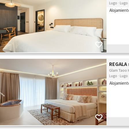
Lugo · Lugo 
Alojamient
REGALA s
Glam Taoo 
Lugo · Lugo 
Alojamient