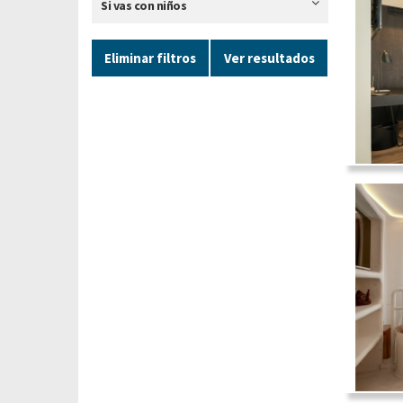
Si vas con niños
Eliminar filtros
Ver resultados