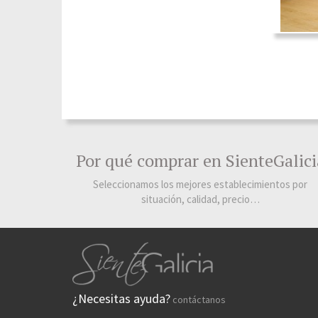
Por qué comprar en SienteGalici
Seleccionamos los mejores establecimientos por
situación, calidad, precio…
¿Necesitas ayuda?
contáctanos