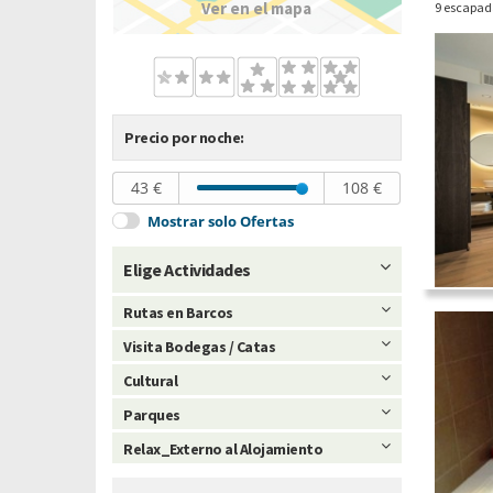
Ver en el mapa
9 escapad
Precio por noche:
43 €
108 €
Mostrar solo Ofertas
Elige Actividades
Rutas en Barcos
Visita Bodegas / Catas
Cultural
Parques
Relax_Externo al Alojamiento