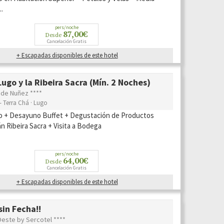
..
pers/noche
87,00€
Desde
Cancelación Gratis
+ Escapadas disponibles de este hotel
ugo y la Ribeira Sacra (Mín. 2 Noches)
 de Nuñez ****
- Terra Chá · Lugo
o + Desayuno Buffet + Degustación de Productos
n Ribeira Sacra + Visita a Bodega
pers/noche
64,00€
Desde
Cancelación Gratis
+ Escapadas disponibles de este hotel
in Fecha!!
este by Sercotel ****