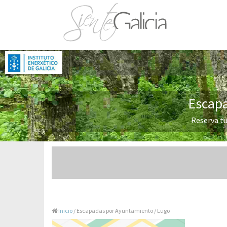
Escapa
Reserva tu
Inicio
/ Escapadas por Ayuntamiento / Lugo