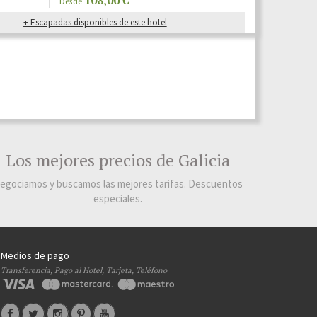
Desde
+ Escapadas disponibles de este hotel
Los mejores precios de Galicia
egociamos y buscamos las mejores tarifas. Descuentos
especiales.
Medios de pago
Transferencia, Pago al Hotel, Tarjeta, Teléfono