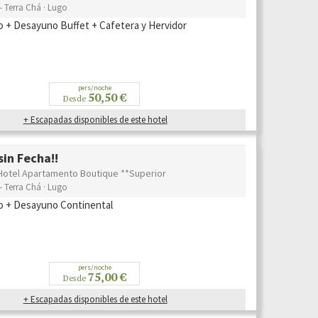
- Terra Chá · Lugo
o + Desayuno Buffet + Cafetera y Hervidor
pers/noche
50,50 €
Desde
+ Escapadas disponibles de este hotel
in Fecha!!
Hotel Apartamento Boutique **Superior
- Terra Chá · Lugo
o + Desayuno Continental
pers/noche
75,00 €
Desde
+ Escapadas disponibles de este hotel