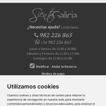
¿Necesitas ayuda?
contáctanos
982 226 865
982 226 865
+34
Lunes a Viernes de 10.00 a 20.00h.
Sábados y Festivos de 11.00 a 17.30h.
Domingos de 12.00 a 16.30h.
Modificar
-
Anular tu Reserva
Medios de pago
Transferencia, Pago al Hotel, Tarjeta, Teléfono
Utilizamos cookies
Usamos cookies y otras técnicas de rastreo para mejorar tu
experiencia de navegación en nuestra web, para mostrarte
contenidos personalizados y anuncios adecuados, para analizar el