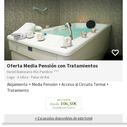
Oferta Media Pensión con Tratamientos
Hotel Balneario Río Pambre ***
Lugo · A Ulloa · Palas de Rei
Alojamiento + Media Pensión + Acceso al Circuito Termal +
Tratamiento
pers/noche
106,50€
Desde
Cancelación Gratis
+ Escapadas disponibles de este hotel