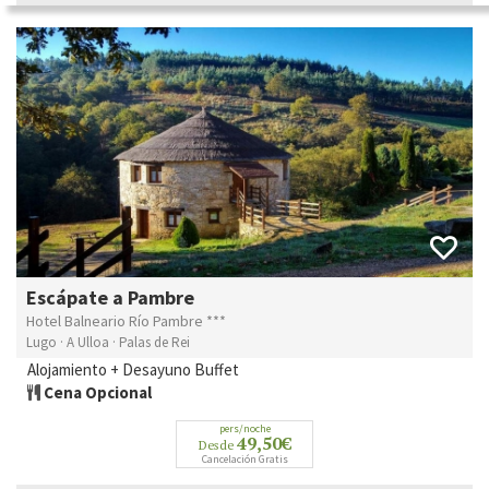
Escápate a Pambre
Hotel Balneario Río Pambre ***
Lugo · A Ulloa · Palas de Rei
Alojamiento + Desayuno Buffet
Cena Opcional
pers/noche
49,50€
Desde
Cancelación Gratis