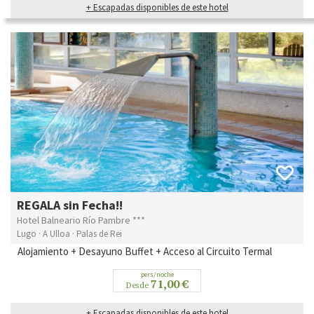
+ Escapadas disponibles de este hotel
REGALA sin Fecha!!
Hotel Balneario Río Pambre ***
Lugo · A Ulloa · Palas de Rei
Alojamiento + Desayuno Buffet + Acceso al Circuito Termal
pers/noche
71,00 €
Desde
+ Escapadas disponibles de este hotel