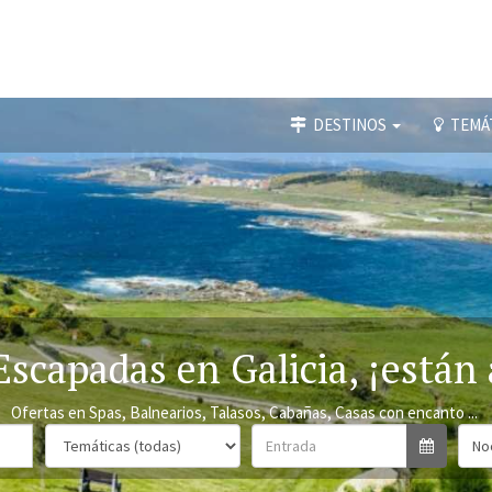
DESTINOS
TEMÁ
Escapadas en Galicia, ¡están 
Ofertas en Spas, Balnearios, Talasos, Cabañas, Casas con encanto ...