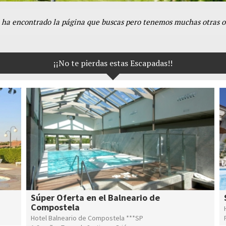
e ha encontrado la página que buscas pero tenemos muchas otras of
¡¡No te pierdas estas Escapadas!!
Súper Oferta en el Balneario de
Compostela
Hotel Balneario de Compostela ***SP