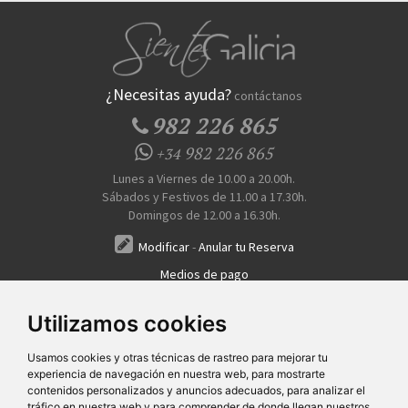
¿Necesitas ayuda?
contáctanos
982 226 865
982 226 865
+34
Lunes a Viernes de 10.00 a 20.00h.
Sábados y Festivos de 11.00 a 17.30h.
Domingos de 12.00 a 16.30h.
Modificar
-
Anular tu Reserva
Medios de pago
Transferencia, Pago al Hotel, Tarjeta, Teléfono
Utilizamos cookies
Usamos cookies y otras técnicas de rastreo para mejorar tu
experiencia de navegación en nuestra web, para mostrarte
contenidos personalizados y anuncios adecuados, para analizar el
tráfico en nuestra web y para comprender de donde llegan nuestros