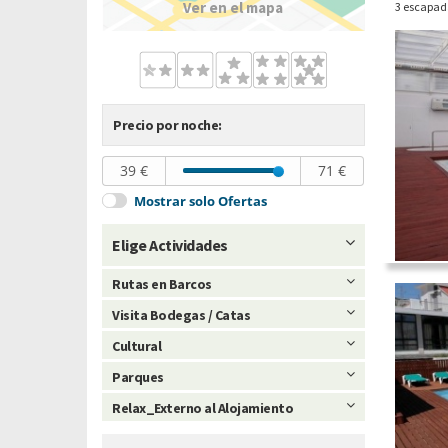
Ver en el mapa
3 escapad
Precio por noche:
39 €
71 €
Mostrar solo Ofertas
Elige Actividades
Rutas en Barcos
Visita Bodegas / Catas
Cultural
Parques
Relax_Externo al Alojamiento