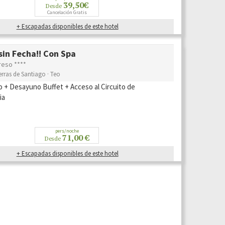
39,50€
Desde
Cancelación Gratis
+ Escapadas disponibles de este hotel
in Fecha!! Con Spa
reso ****
erras de Santiago · Teo
o + Desayuno Buffet + Acceso al Circuito de
ia
pers/noche
71,00 €
Desde
+ Escapadas disponibles de este hotel