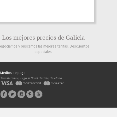
Los mejores precios de Galicia
egociamos y buscamos las mejores tarifas. Descuentos
especiales.
Medios de pago
Transferencia, Pago al Hotel, Tarjeta, Teléfono