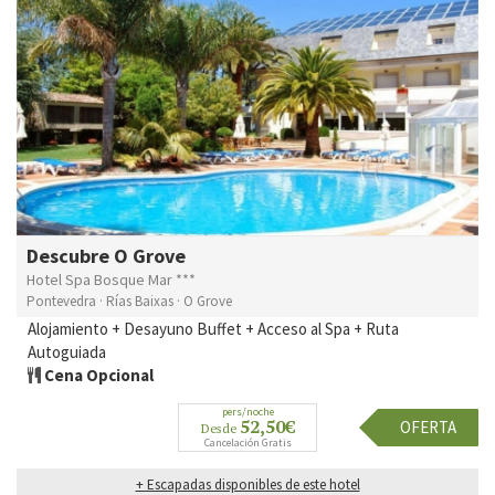
Descubre O Grove
Hotel Spa Bosque Mar ***
Pontevedra · Rías Baixas · O Grove
Alojamiento + Desayuno Buffet + Acceso al Spa + Ruta
Autoguiada
Cena Opcional
pers/noche
52,50€
OFERTA
Desde
Cancelación Gratis
+ Escapadas disponibles de este hotel