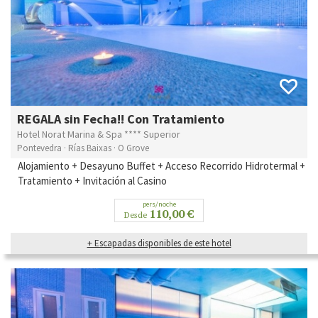
REGALA sin Fecha!! Con Tratamiento
Hotel Norat Marina & Spa **** Superior
Pontevedra · Rías Baixas · O Grove
Alojamiento + Desayuno Buffet + Acceso Recorrido Hidrotermal +
Tratamiento + Invitación al Casino
pers/noche
110,00 €
Desde
+ Escapadas disponibles de este hotel