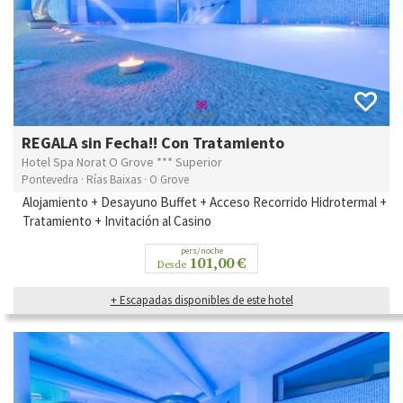
REGALA sin Fecha!! Con Tratamiento
Hotel Spa Norat O Grove *** Superior
Pontevedra · Rías Baixas · O Grove
Alojamiento + Desayuno Buffet + Acceso Recorrido Hidrotermal +
Tratamiento + Invitación al Casino
pers/noche
101,00 €
Desde
+ Escapadas disponibles de este hotel