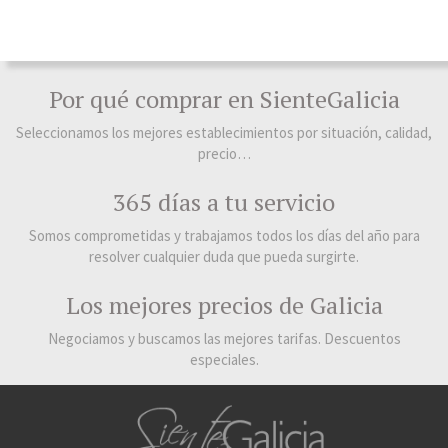
Por qué comprar en SienteGalicia
Seleccionamos los mejores establecimientos por situación, calidad,
precio…
365 días a tu servicio
Somos comprometidas y trabajamos todos los días del año para
resolver cualquier duda que pueda surgirte.
Los mejores precios de Galicia
Negociamos y buscamos las mejores tarifas. Descuentos
especiales.