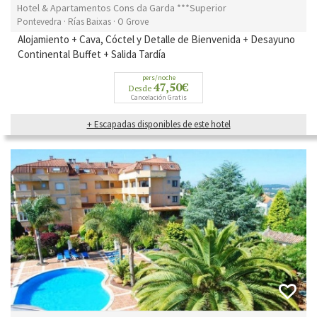
Hotel & Apartamentos Cons da Garda ***Superior
Pontevedra · Rías Baixas · O Grove
Alojamiento + Cava, Cóctel y Detalle de Bienvenida + Desayuno
Continental Buffet + Salida Tardía
pers/noche
47,50€
Desde
Cancelación Gratis
+ Escapadas disponibles de este hotel