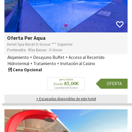
Oferta Per Aqua
Hotel Spa Norat O Grove *** Superior
Pontevedra · Rías Baixas · O Grove
Alojamiento + Desayuno Buffet + Acceso al Recorrido
Hidrotermal + Tratamiento + Invitación al Casino
Cena Opcional
pers/noche
83,00€
OFERTA
Desde
Cancelación Gratis
+ Escapadas disponibles de este hotel