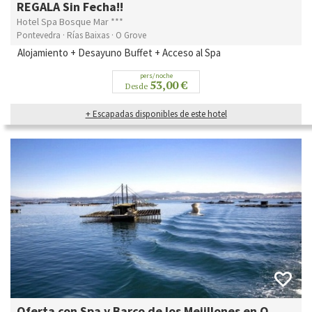
REGALA Sin Fecha!!
Hotel Spa Bosque Mar ***
Pontevedra · Rías Baixas · O Grove
Alojamiento + Desayuno Buffet + Acceso al Spa
pers/noche
53,00 €
Desde
+ Escapadas disponibles de este hotel
Oferta con Spa y Barco de los Mejillones en O