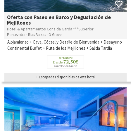
Oferta con Paseo en Barco y Degustación de
Mejillones
Hotel & Apartamentos Cons da Garda ***Superior
Pontevedra · Rías Baixas · O Grove
Alojamiento + Cava, Cóctel y Detalle de Bienvenida + Desayuno
Continental Buffet + Ruta de los Mejillones + Salida Tardía
pers/noche
72,50€
Desde
Cancelación Gratis
+ Escapadas disponibles de este hotel