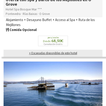
Grove
Hotel Spa Bosque Mar ***
Pontevedra · Rías Baixas · O Grove
Alojamiento + Desayuno Buffet + Acceso al Spa + Ruta de los
Mejillones
Comida Opcional
pers/noche
68,50€
Desde
Cancelación Gratis
+ Escapadas disponibles de este hotel