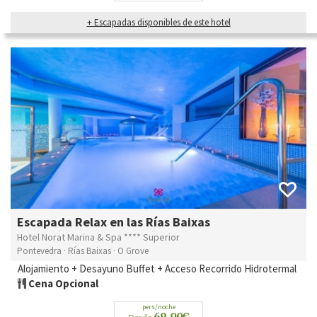
+ Escapadas disponibles de este hotel
Escapada Relax en las Rías Baixas
Hotel Norat Marina & Spa **** Superior
Pontevedra · Rías Baixas · O Grove
Alojamiento + Desayuno Buffet + Acceso Recorrido Hidrotermal
Cena Opcional
pers/noche
69,00€