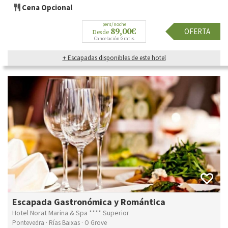
Cena Opcional
pers/noche
89,00€
OFERTA
Desde
Cancelación Gratis
+ Escapadas disponibles de este hotel
Escapada Gastronómica y Romántica
Hotel Norat Marina & Spa **** Superior
Pontevedra · Rías Baixas · O Grove