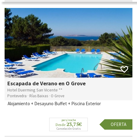
Escapada de Verano en O Grove
Hotel Duerming San Vicente **
Pontevedra · Rías Baixas · O Grove
Alojamiento + Desayuno Buffet + Piscina Exterior
pers/noche
23,75€
OFERTA
Desde
Cancelación Gratis