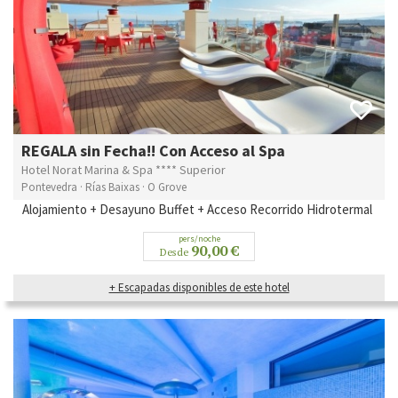
REGALA sin Fecha!! Con Acceso al Spa
Hotel Norat Marina & Spa **** Superior
Pontevedra · Rías Baixas · O Grove
Alojamiento + Desayuno Buffet + Acceso Recorrido Hidrotermal
pers/noche
90,00 €
Desde
+ Escapadas disponibles de este hotel