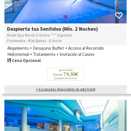
Despierta tus Sentidos (Mín. 2 Noches)
Hotel Spa Norat O Grove *** Superior
Pontevedra · Rías Baixas · O Grove
Alojamiento + Desayuno Buffet + Acceso al Recorrido
Hidrotermal + Tratamiento + Invitación al Casino
Cena Opcional
pers/noche
79,50€
Desde
Cancelación Gratis
+ Escapadas disponibles de este hotel