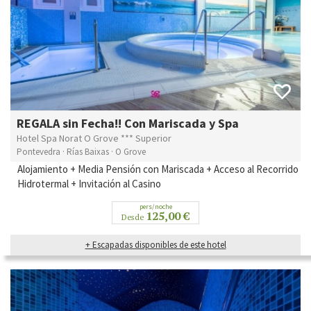
REGALA sin Fecha!! Con Mariscada y Spa
Hotel Spa Norat O Grove *** Superior
Pontevedra · Rías Baixas · O Grove
Alojamiento +
Media Pensión con Mariscada + Acceso al Recorrido
Hidrotermal + Invitación al Casino
pers/noche
125,00 €
Desde
+ Escapadas disponibles de este hotel