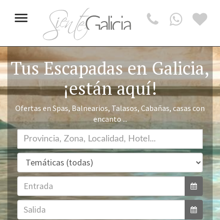
Toggle
navigation
Tus Escapadas en Galicia,
¡están aquí!
Ofertas en Spas, Balnearios, Talasos, Cabañas, casas con
encanto ...