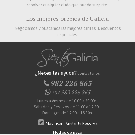
resolver cualquier duda que pueda surgirte.
Los mejores precios de Galicia
Negociamos y buscamos las mejores tarifas. Descuentos
especiales.
¿Necesitas ayuda?
contáctanos
982 226 865
982 226 865
+34
Lunes a Viernes de 10.00 a 20.00h.
Sábados y Festivos de 11.00 a 17.30h.
Domingos de 12.00 a 16.30h.
Modificar
-
Anular tu Reserva
Medios de pago