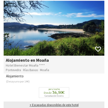
Alojamiento en Moaña
Hotel Bienestar Moaña ****
Pontevedra · Rías Baixas · Moaña
Alojamiento
(Desayuno por 14€)
pers/noche
36,50€
Desde
Cancelación Gratis
+ Escapadas disponibles de este hotel