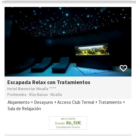
Escapada Relax con Tratamientos
Hotel Bienestar Moaña ****
Pontevedra · Rías Baixas · Moaña
Alojamiento + Desayuno + Acceso Club Termal + Tratamiento +
Sala de Relajación
pers/noche
86,50€
Desde
Cancelación Gratis