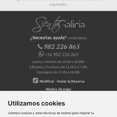
especiales.
¿Necesitas ayuda?
contáctanos
982 226 865
982 226 865
+34
Lunes a Viernes de 10.00 a 20.00h.
Sábados y Festivos de 11.00 a 17.30h.
Domingos de 12.00 a 16.30h.
Modificar
-
Anular tu Reserva
Medios de pago
Transferencia, Pago al Hotel, Tarjeta, Teléfono
Utilizamos cookies
Usamos cookies y otras técnicas de rastreo para mejorar tu