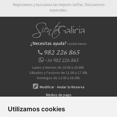
Negociamos y buscamos las mejores tarifas. Descuentos
especiales.
¿Necesitas ayuda?
contáctanos
982 226 865
982 226 865
+34
Lunes a Viernes de 10.00 a 20.00h.
Sábados y Festivos de 11.00 a 17.30h.
Domingos de 12.00 a 16.30h.
Modificar
-
Anular tu Reserva
Medios de pago
Transferencia, Pago al Hotel, Tarjeta, Teléfono
Utilizamos cookies