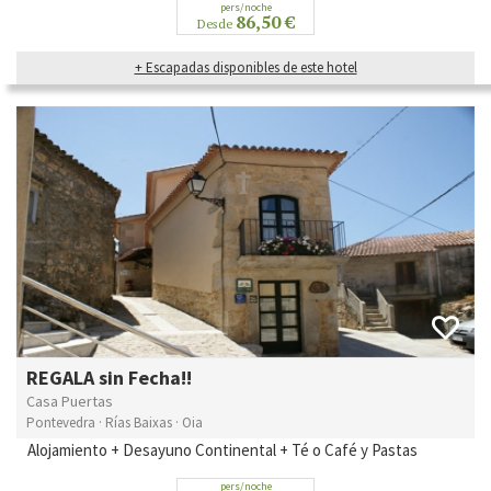
pers/noche
86,50 €
Desde
+ Escapadas disponibles de este hotel
REGALA sin Fecha!!
Casa Puertas
Pontevedra · Rías Baixas · Oia
Alojamiento + Desayuno Continental + Té o Café y Pastas
pers/noche