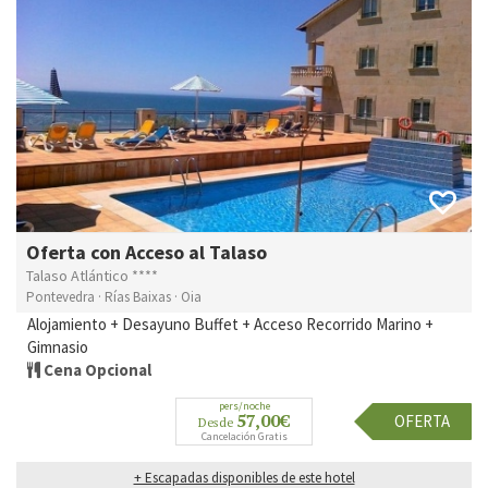
Oferta con Acceso al Talaso
Talaso Atlántico ****
Pontevedra · Rías Baixas · Oia
Alojamiento + Desayuno Buffet + Acceso Recorrido Marino +
Gimnasio
Cena Opcional
pers/noche
57,00€
OFERTA
Desde
Cancelación Gratis
+ Escapadas disponibles de este hotel