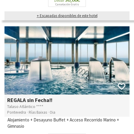
Desde
Cancelación Gratis
+ Escapadas disponibles de este hotel
REGALA sin Fecha!!
Talaso Atlántico ****
Pontevedra · Rías Baixas · Oia
Alojamiento + Desayuno Buffet + Acceso Recorrido Marino +
Gimnasio