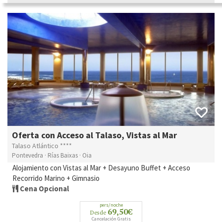
Oferta con Acceso al Talaso, Vistas al Mar
Talaso Atlántico ****
Pontevedra · Rías Baixas · Oia
Alojamiento con Vistas al Mar + Desayuno Buffet + Acceso
Recorrido Marino + Gimnasio
Cena Opcional
pers/noche
69,50€
Desde
Cancelación Gratis