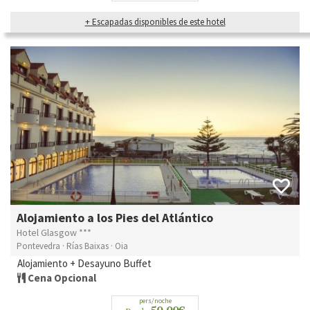
+ Escapadas disponibles de este hotel
Alojamiento a los Pies del Atlántico
Hotel Glasgow ***
Pontevedra · Rías Baixas · Oia
Alojamiento + Desayuno Buffet
Cena Opcional
pers/noche
50,00€