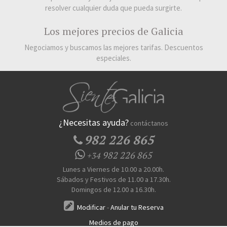
resolver cualquier duda que pueda surgirte.
Los mejores precios de Galicia
Negociamos y buscamos las mejores tarifas. Descuentos
especiales.
¿Necesitas ayuda?
contáctanos
982 226 865
982 226 865
+34
Lunes a Viernes de 10.00 a 20.00h.
Sábados y Festivos de 11.00 a 17.30h.
Domingos de 12.00 a 16.30h.
Modificar
-
Anular tu Reserva
Medios de pago