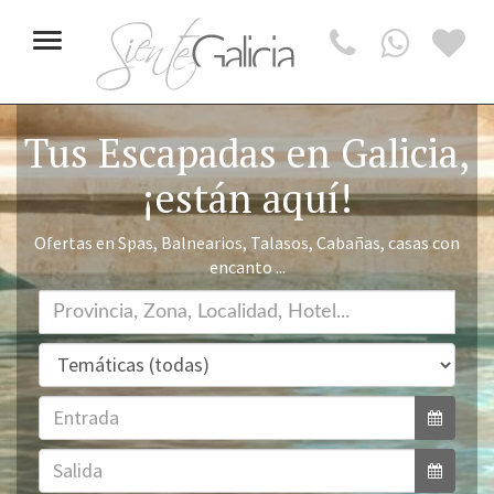
Toggle
navigation
Tus Escapadas en Galicia,
¡están aquí!
Ofertas en Spas, Balnearios, Talasos, Cabañas, casas con
encanto ...